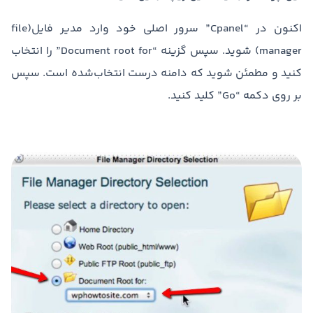
اکنون در “Cpanel” سرور اصلی خود وارد مدیر فایل(file
manager) شوید. سپس گزینه “Document root for” را انتخاب
کنید و مطمئن شوید که دامنه درست انتخاب‌شده است. سپس
بر روی دکمه “Go” کلید کنید.