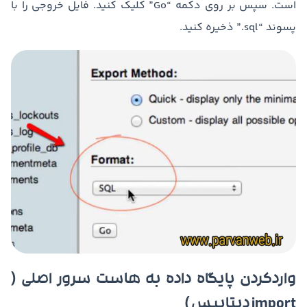
است. سپس بر روی دکمه “Go” کلیک کنید. فایل خروجی را با
پسوند “sql.” ذخیره کنید.
واردکردن پایگاه داده به هاست سرور اصلی (
import دیتابیس )