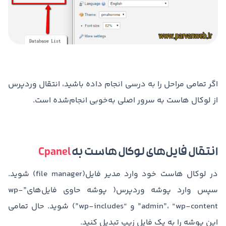
اگر تمامی مراحل را به درسی انجام داده باشید، انتقال وردپرس
از لوکال هاست به سرور اصلی به‌خوبی انجام‌شده است.
انتقال فایل‌های لوکال هاست به
Cpanel
در لوکال هاست خود وارد مدیر فایل(file manager) شوید.
سپس وارد پوشه وردپرس( پوشه حاوی فایل‌های”wp-
admin”، “wp-content” و “wp-includes”) شوید. حال تمامی
این پوشه را به یک فایل زیپ تبدیل کنید.