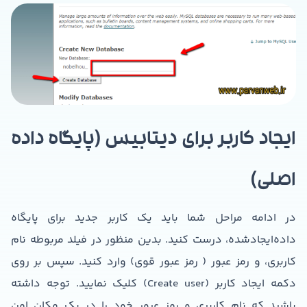
ایجاد کاربر برای دیتابیس (پایگاه داده
اصلی)
در ادامه مراحل شما باید یک کاربر جدید برای پایگاه
داده‌ایجادشده، درست کنید. بدین منظور در فیلد مربوطه نام
کاربری، و رمز عبور ( رمز عبور قوی) وارد کنید. سپس بر روی
دکمه ایجاد کاربر (Create user) کلیک نمایید. توجه داشته
باشید که نام کاربری و رمز عبور خود را در یک مکان امن