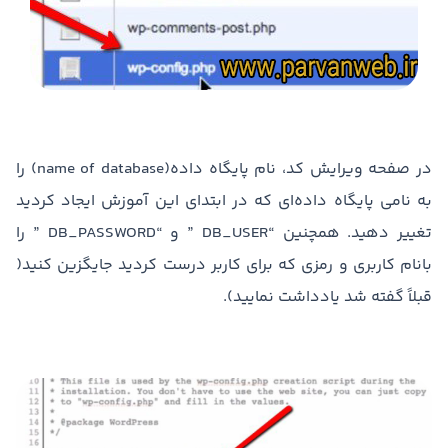
در صفحه ویرایش کد، نام پایگاه داده(name of database) را
به نامی پایگاه داده‌ای که در ابتدای این آموزش ایجاد کردید
تغییر دهید. همچنین “DB_USER ” و “DB_PASSWORD ” را
بانام کاربری و رمزی که برای کاربر درست کردید جایگزین کنید(
قبلاً گفته شد یادداشت نمایید).