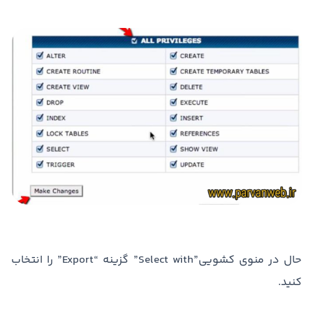
حال در منوی کشویی”Select with” گزینه “Export” را انتخاب
کنید.