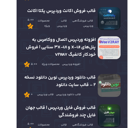
قالب فروش اکانت وردپرس یکتا اکانت
5.00
قالب فروشگاهی
قالب
محصولات
وردپرس
وردپرس
ویژه
افزونه وردپرس اتصال ووکامرس به
پنل‌های X-UI و 3X-UI سنایی | فروش
خودکار کانفیگ V2RAY
افزونه وردپرس
محصولات ویژه
5.00
قالب دانلود وردپرس نوین دانلود نسخه
2 – قالب سایت دانلود
قالب دانلود وردپرس
قالب وردپرس
0
قالب فروش فایل وردپرس | قالب جهان
فایل چند فروشندگی
5.00
قالب فروشگاهی
قالب
محصولات