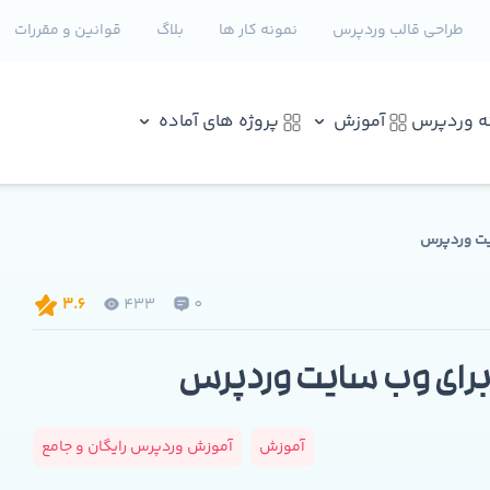
طراحی قالب وردپرس
نمونه کار ها
بلاگ
قوانین و مقررات
نه وردپرس
آموزش
پروژه های آماده
ت وردپرس
433
0
3.6
رای وب سایت وردپرس
آموزش
آموزش وردپرس رایگان و جامع