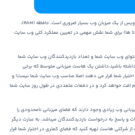
داشتن یک سخت افزار خوب برای اطمینان از کیفیت عالی سرویس از یک میزبان وب بسیار ضروری است. حافظه (RAM)،
پردازش قدرت (CPU) و فضای دیسک (هارد دیسک ها و SSD ها) برای شما نقش مهمی در تعیین عملکرد کلی وب سایت
CPU شما بستگی به نوع محتوای وب سایت شما و تعداد بازدیدکنندگان وب سایت شما
 داشته باشید،داشتن یک هاست میزبانی متوسط که برخی
ر اختیار شما قرار می دهند اصلا مناسب وب سایت شما نیست! و
م افت خواهد کرد و در دفعات متعددی در طول روز سایت شما
انی وب زیادی وجود دارند که فضای میزبانی نامحدودی را
ات و پاسخ به درخواست بازدیدکنندگان میباشد، به عبارت دیگر
از شرکتی هاست تهیه کنید که فضای کمتری در اختیار شما قرار