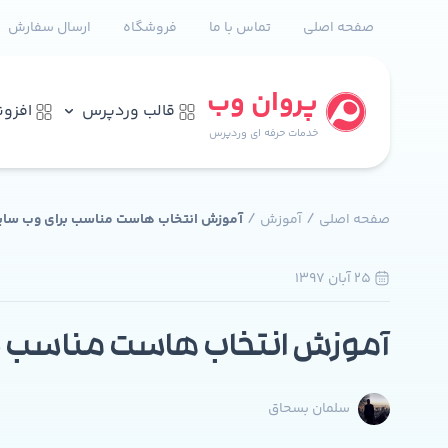
صفحه اصلی
تماس با ما
فروشگاه
ارسال سفارش
پروان وب
قالب وردپرس
افزو
خدمات حرفه ای وردپرس
/
/
صفحه اصلی
آموزش
آموزش انتخاب هاست مناسب برای وب سای
25 آبان 1397
آموزش انتخاب هاست مناسب ب
سلمان بسحاق