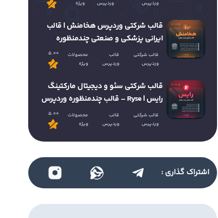
وردپرس
وردپرس
ویژه
قالب شرکتی وردپرس هخامنش | قالب
ایرانی پزشکی و صنعتی چندمنظوره
5.00
قالب شرکتی
قالب
محصولات
وردپرس
وردپرس
ویژه
قالب شرکتی سئو و دیجیتال مارکتینگ
رایس | Ryse – قالب چندمنظوره وردپرس
5.00
قالب شرکتی
قالب
محصولات
وردپرس
وردپرس
ویژه
اشتراک گذاری :