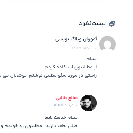
لیست نظرات
آموزش وبلاگ نويسي
16 مرداد 1405
سلام
از مطالبتون استفاده كردم
راستي در مورد سئو مطلبي نوشتم خوشحال مي ش
صالح طالبی
16 مرداد 1405
سلام خدمت شما
خیلی لطف دارید ، مطلبتون رو خوندم وا