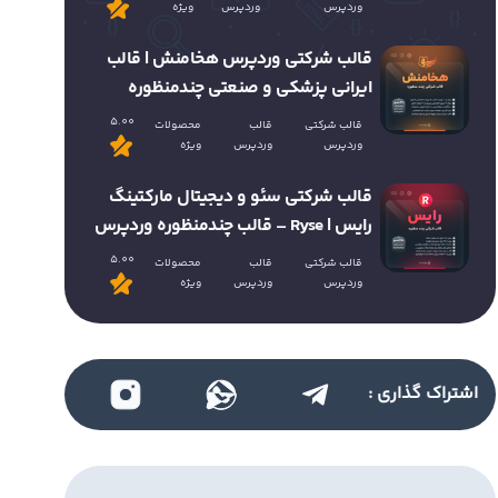
وردپرس
وردپرس
ویژه
قالب شرکتی وردپرس هخامنش | قالب
ایرانی پزشکی و صنعتی چندمنظوره
5.00
قالب شرکتی
قالب
محصولات
وردپرس
وردپرس
ویژه
قالب شرکتی سئو و دیجیتال مارکتینگ
رایس | Ryse – قالب چندمنظوره وردپرس
5.00
قالب شرکتی
قالب
محصولات
وردپرس
وردپرس
ویژه
اشتراک گذاری :