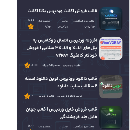
قالب فروش اکانت وردپرس یکتا اکانت
5.00
قالب فروشگاهی
قالب
محصولات
وردپرس
وردپرس
ویژه
افزونه وردپرس اتصال ووکامرس به
پنل‌های X-UI و 3X-UI سنایی | فروش
خودکار کانفیگ V2RAY
افزونه وردپرس
محصولات ویژه
5.00
قالب دانلود وردپرس نوین دانلود نسخه
2 – قالب سایت دانلود
قالب دانلود وردپرس
قالب وردپرس
0
قالب فروش فایل وردپرس | قالب جهان
فایل چند فروشندگی
5.00
قالب فروشگاهی
قالب
محصولات