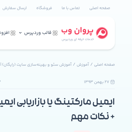
صفحه اصلی
تماس با ما
فروشگاه
ارسال سفارش
پروان وب
قالب وردپرس
افزو
خدمات حرفه ای وردپرس
/
/
صفحه اصلی
آموزش
آموزش سئو و بهینه‌سازی سایت (رایگان) |
27 بهمن 1393
2
ایمیل مارکتینگ یا بازاریابی ای
+ نکات مهم