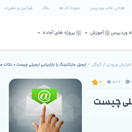
طراحی قالب وردپرس
نمونه کار ها
بلاگ
قوانین و مقررات
نه وردپرس
آموزش
پروژه های آماده
/
 افزایش ورودی از گوگل
ایمیل مارکتینگ یا بازاریابی ایمیلی چیست + نکات م
507
0
میلی چیست