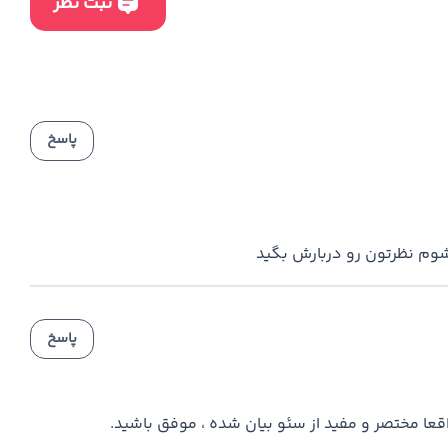
پاسخ
وم نظرتون رو دربارش بگيد
پاسخ
قعا مختصر و مفید از سئو بیان شده ، موفق باشید.