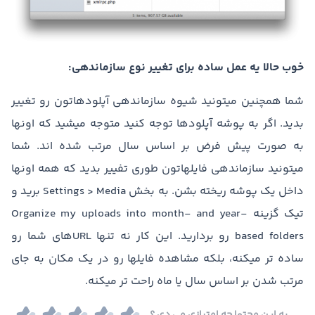
خوب حالا یه عمل ساده برای تغییر نوع سازماندهی:
شما همچنین میتونید شیوه سازماندهی آپلودهاتون رو تغییر
بدید. اگر به پوشه آپلودها توجه کنید متوجه میشید که اونها
به صورت پیش فرض بر اساس سال مرتب شده اند. شما
میتونید سازماندهی فایلهاتون طوری تفییر بدید که همه اونها
داخل یک پوشه ریخته بشن. به بخش Settings > Media برید و
تیک گزینه Organize my uploads into month- and year-
based folders رو بردارید. این کار نه تنها URLهای شما رو
ساده تر میکنه، بلکه مشاهده فایلها رو در یک مکان به جای
مرتب شدن بر اساس سال یا ماه راحت تر میکنه.