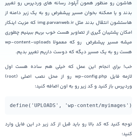
هاشون رو منظور همون آپلود رسانه های وردپرس رو تغییر
بدند و یا ممکنه بخوان مسیر پیشفرض رو به یک زیر دامنه از
هاستشون انتقال بدند مثل img.parvanweb.ir که مزیت اینکار
امکان پشتیبان گیری از تصاویر هست خوب بریم ببینیم چطوری
میشه مسیر پیشفرض رو که معمولا wp-content-uploads
هست رو به یک مسیر دیگه که دوست داریم تغییر بدیم.
خب! برای انجام این عمل که خیلی هم ساده هست اول
لازمه فایل wp-config.php رو از محل نصب اصلی (root)
وردپرس باز کنید و کد زیر رو به اون اضافه کنید؛
define('UPLOADS', 'wp-content/myimages');
توجه کنید که کد بالا رو باید قبل از کد زیر در این فایل وارد
کنید؛