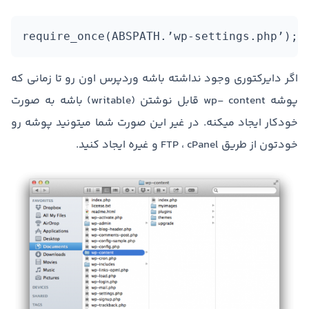
require_once(ABSPATH.’wp-settings.php’);
اگر دایرکتوری وجود نداشته باشه وردپرس اون رو تا زمانی که
پوشه wp- content قابل نوشتن (writable) باشه به صورت
خودکار ایجاد میکنه. در غیر این صورت شما میتونید پوشه رو
خودتون از طریق FTP ، cPanel و غیره ایجاد کنید.