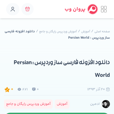
پروان وب
/
/
/
دانلود افزونه فارسی
صفحه اصلی
آموزش
آموزش وردپرس رایگان و جامع
ساز وردپرس : Persian World
دانلود افزونه فارسی ساز وردپرس : Persian
World
20 آذر 1393
0
871
0
آموزش
آموزش وردپرس رایگان و جامع
ادمین