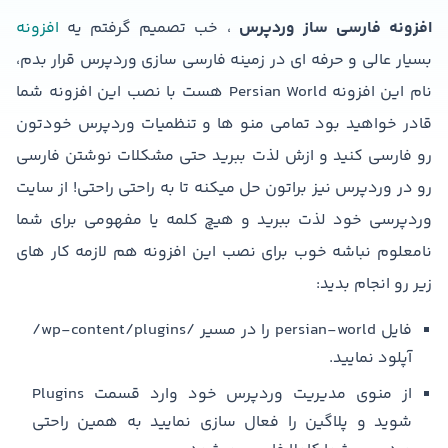
افزونه فارسی ساز وردپرس
، خب تصمیم گرفتم یه
افزونه
بسیار عالی و حرفه ای در زمینه فارسی سازی وردپرس قرار بدم،
نام این افزونه Persian World هست با نصب این افزونه شما
قادر خواهید بود تمامی منو ها و تنظمیات وردپرس خودتون
رو فارسی کنید و ازش لذت ببرید حتی مشکلات نوشتن فارسی
رو در وردپرس نیز براتون حل میکنه تا به راحتی راحتی! از سایت
وردپرسی خود لذت ببرید و هیچ کلمه یا مفهومی برای شما
نامعلوم نباشه خوب برای نصب این افزونه هم لازمه کار های
زیر رو انجام بدید:
فایل persian-world را در مسیر /wp-content/plugins/
آپلود نمایید.
از منوی مدیریت وردپرس خود وارد قسمت Plugins
شوید و پلاگین را فعال سازی نمایید به همین راحتی