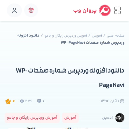
پروان وب
/
/
/
دانلود افزونه
صفحه اصلی
آموزش
آموزش وردپرس رایگان و جامع
وردپرس شماره صفحات WP-PageNavi
دانلود افزونه وردپرس شماره صفحات WP-
PageNavi
1 آبان 1394
0
476
0
آموزش
آموزش وردپرس رایگان و جامع
ادمین