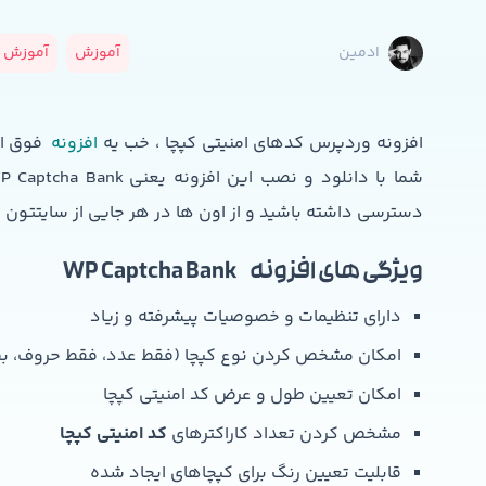
آموزش
آموزش و
ادمین
افزونه وردپرس کدهای امنیتی کپچا ، خب یه
افزونه
فوق ال
دسترسی داشته باشید و از اون ها در هر جایی از سایتتون ا
ویژگی های افزونه WP Captcha Bank
دارای تنظیمات و خصوصیات پیشرفته و زیاد
امکان مشخص کردن نوع کپچا (فقط عدد، فقط حروف، بص
امکان تعیین طول و عرض کد امنیتی کپچا
مشخص کردن تعداد کاراکترهای
کد امنیتی کپچا
قابلیت تعیین رنگ برای کپچاهای ایجاد شده