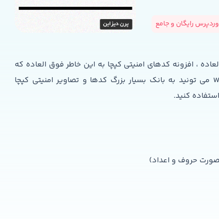
ردپرس رایگان و جامع
عاده ، افزونه کدهای امنیتی کپچا به این خاطر فوق العاده که
شما با دانلود و نصب این افزونه یعنی WP Captcha Bank می تونید به بانک بسیار بزرگ کدها و تصاویر امنیتی کپچا
ستفاده کنید.
ورت حروف و اعداد)