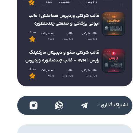
وردپرس
وردپرس
ویژه
قالب شرکتی وردپرس هخامنش | قالب
ایرانی پزشکی و صنعتی چندمنظوره
5.00
قالب شرکتی
قالب
محصولات
وردپرس
وردپرس
ویژه
قالب شرکتی سئو و دیجیتال مارکتینگ
رایس | Ryse – قالب چندمنظوره وردپرس
5.00
قالب شرکتی
قالب
محصولات
وردپرس
وردپرس
ویژه
اشتراک گذاری :