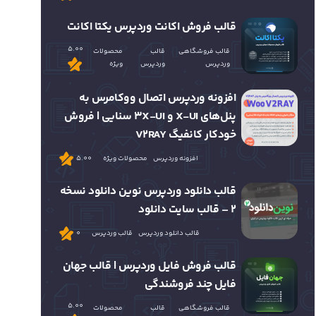
قالب فروش اکانت وردپرس یکتا اکانت
5.00
قالب فروشگاهی
قالب
محصولات
وردپرس
وردپرس
ویژه
افزونه وردپرس اتصال ووکامرس به
پنل‌های X-UI و 3X-UI سنایی | فروش
خودکار کانفیگ V2RAY
افزونه وردپرس
محصولات ویژه
5.00
قالب دانلود وردپرس نوین دانلود نسخه
2 – قالب سایت دانلود
قالب دانلود وردپرس
قالب وردپرس
0
قالب فروش فایل وردپرس | قالب جهان
فایل چند فروشندگی
5.00
قالب فروشگاهی
قالب
محصولات