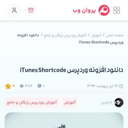
پروان وب
/
/
/
دانلود افزونه
صفحه اصلی
آموزش
آموزش وردپرس رایگان و جامع
وردپرس iTunes Shortcode
دانلود افزونه وردپرس iTunes Shortcode
14 ارديبهشت 1394
0
474
0
آموزش
آموزش وردپرس رایگان و جامع
ادمین