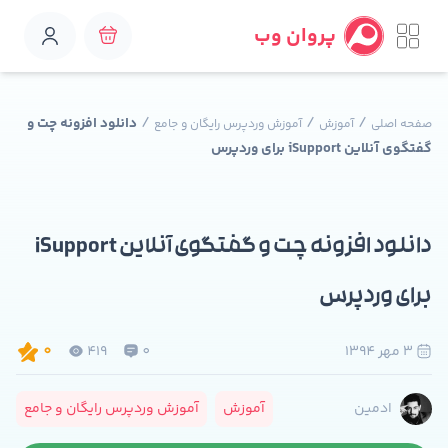
پروان وب
/
/
/
دانلود افزونه چت و
صفحه اصلی
آموزش
آموزش وردپرس رایگان و جامع
گفتگوی آنلاین iSupport برای وردپرس
دانلود افزونه چت و گفتگوی آنلاین iSupport
برای وردپرس
3 مهر 1394
0
419
0
آموزش
آموزش وردپرس رایگان و جامع
ادمین