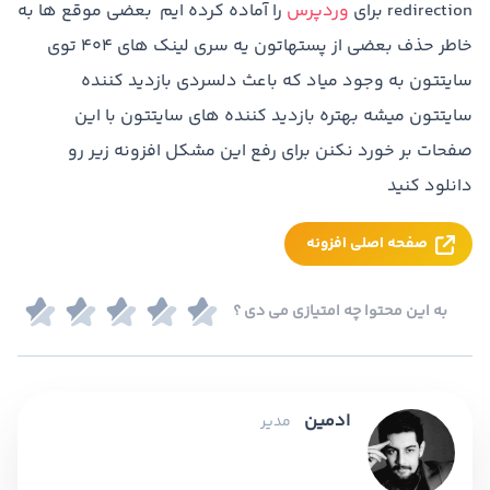
redirection برای
وردپرس
را آماده کرده ایم بعضی موقع ها به
خاطر حذف بعضی از پستهاتون یه سری لینک های ۴۰۴ توی
سایتتون به وجود میاد که باعث دلسردی بازدید کننده
سایتتون میشه بهتره بازدید کننده های سایتتون با این
صفحات بر خورد نکنن برای رفع این مشکل افزونه زیر رو
دانلود کنید
صفحه اصلی افزونه
به این محتوا چه امتیازی می دی ؟
ادمین
مدیر