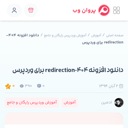
پروان وب
/
/
/
دانلود افزونه 404-
صفحه اصلی
آموزش
آموزش وردپرس رایگان و جامع
redirection برای وردپرس
دانلود افزونه 404-redirection برای وردپرس
2 آبان 1394
0
390
0
آموزش
آموزش وردپرس رایگان و جامع
ادمین