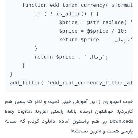
    function edd_toman_currency( $formatte
        if ( ! is_admin() ) { 

                $price = @str_replace( ','
                $price = @$price / 10; 

                return $price . ' تومان'; 

        }

        return $price . ' ریال'; 

    }

}

add_filter( 'edd_rial_currency_filter_aft
خوب امیدوارم از این آموزش خیلی نحیف و لاغر که بسیار هم
کاربردیه خوشتون اومده باشه راستی افزونه Easy Digital
Downloads رو هم واستون آماده دانلود کردم که نسخه
پارسی هست و آخرین نسخشه!