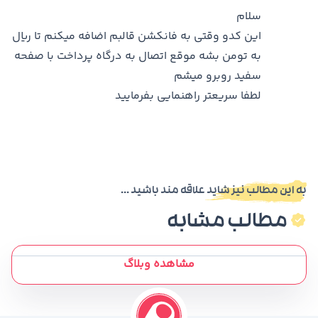
سلام
این کدو وقتی به فانکشن قالبم اضافه میکنم تا ریال
به تومن بشه موقع اتصال به درگاه پرداخت با صفحه
سفید روبرو میشم
لطفا سریعتر راهنمایی بفرمایید
به این مطالب نیز شاید علاقه مند باشید ...
مطالب مشابه
مشاهده وبلاگ