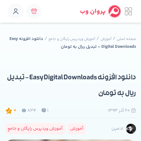
پروان وب
/
/
/
دانلود افزونه Easy
صفحه اصلی
آموزش
آموزش وردپرس رایگان و جامع
Digital Downloads – تبدیل ریال به تومان
دانلود افزونه Easy Digital Downloads – تبدیل
ریال به تومان
20 آذر 1393
1
834
0
آموزش
آموزش وردپرس رایگان و جامع
ادمین