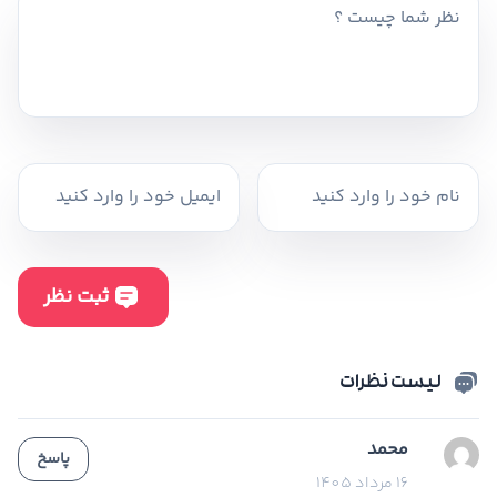
لیست نظرات
محمد
پاسخ
16 مرداد 1405