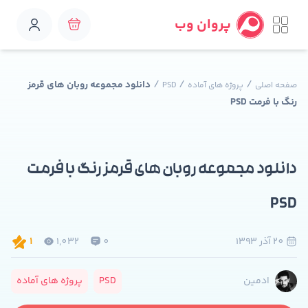
پروان وب
/
/
/
دانلود مجموعه روبان های قرمز
صفحه اصلی
پروژه های آماده
PSD
رنگ با فرمت PSD
دانلود مجموعه روبان های قرمز رنگ با فرمت
PSD
20 آذر 1393
0
1,032
1
PSD
پروژه های آماده
ادمین