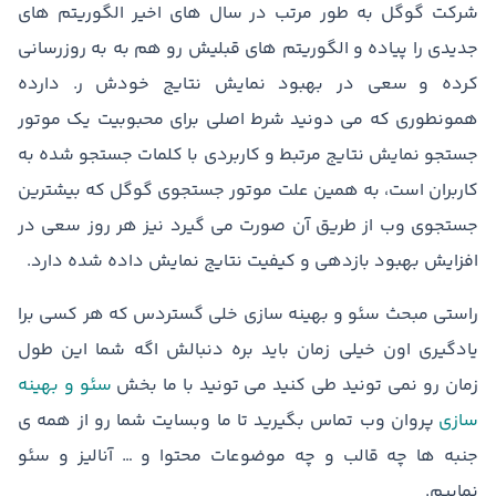
شرکت گوگل به طور مرتب در سال های اخیر الگوریتم های
جدیدی را پیاده و الگوریتم های قبلیش رو هم به به روزرسانی
کرده و سعی در بهبود نمایش نتایج خودش ر. دارده
همونطوری که می دونید شرط اصلی برای محبوبیت یک موتور
جستجو نمایش نتایج مرتبط و کاربردی با کلمات جستجو شده به
کاربران است، به همین علت موتور جستجوی گوگل که بیشترین
جستجوی وب از طریق آن صورت می گیرد نیز هر روز سعی در
افزایش بهبود بازدهی و کیفیت نتایج نمایش داده شده دارد.
راستی مبحث سئو و بهینه سازی خلی گستردس که هر کسی برا
یادگیری اون خیلی زمان باید بره دنبالش اگه شما این طول
زمان رو نمی تونید طی کنید می تونید با ما بخش
سئو و بهینه
سازی
پروان وب تماس بگیرید تا ما وبسایت شما رو از همه ی
جنبه ها چه قالب و چه موضوعات محتوا و … آنالیز و سئو
نماییم.