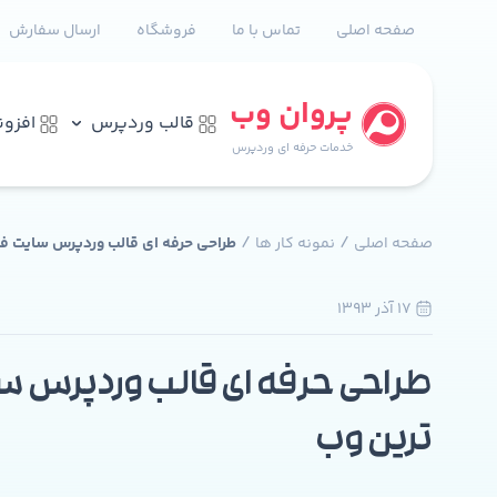
صفحه اصلی
تماس با ما
فروشگاه
ارسال سفارش
پروان وب
قالب وردپرس
افزو
خدمات حرفه ای وردپرس
/
/
صفحه اصلی
نمونه کار ها
طراحی حرفه ای قالب وردپرس سایت فع
17 آذر 1393
2
طراحی حرفه ای قالب وردپرس س
ترین وب