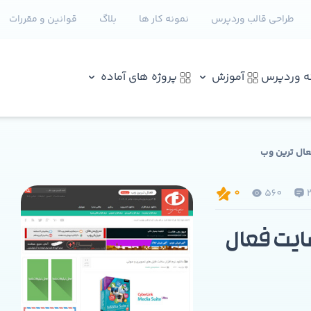
طراحی قالب وردپرس
نمونه کار ها
بلاگ
قوانین و مقررات
نه وردپرس
آموزش
پروژه های آماده
ال ترین وب
560
0
ایت فعال