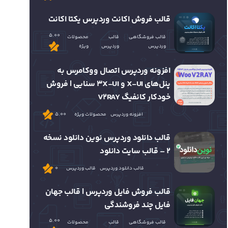
قالب فروش اکانت وردپرس یکتا اکانت
5.00
قالب فروشگاهی
قالب
محصولات
وردپرس
وردپرس
ویژه
افزونه وردپرس اتصال ووکامرس به
پنل‌های X-UI و 3X-UI سنایی | فروش
خودکار کانفیگ V2RAY
افزونه وردپرس
محصولات ویژه
5.00
قالب دانلود وردپرس نوین دانلود نسخه
2 – قالب سایت دانلود
قالب دانلود وردپرس
قالب وردپرس
0
قالب فروش فایل وردپرس | قالب جهان
فایل چند فروشندگی
5.00
قالب فروشگاهی
قالب
محصولات