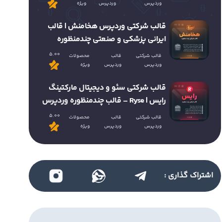
وردپرس
وردپرس
ویژه
قالب شرکتی وردپرس هخامنش | قالب
ایرانی پزشکی و صنعتی چندمنظوره
5.00
قالب شرکتی
قالب
محصولات
وردپرس
وردپرس
ویژه
قالب شرکتی سئو و دیجیتال مارکتینگ
رایس | Ryse – قالب چندمنظوره وردپرس
5.00
قالب شرکتی
قالب
محصولات
وردپرس
وردپرس
ویژه
اشتراک گذاری :