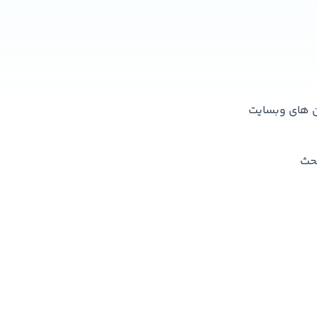
ن های وبسایت
بحث