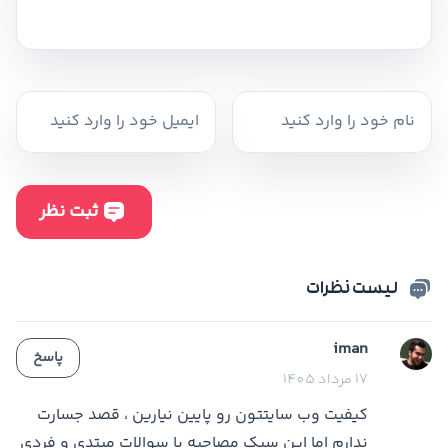
لیست نظرات
iman
پاسخ
17 مرداد 1405
کیفیت وب سایتتون رو پایین نیارین ، قصد جسارت
ندارم اما این سبک مصاحبه با سوالات مبتدی و فردی