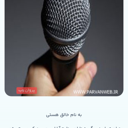
به نام خالق هستی