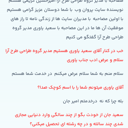
مصاحبه با مدیر گروه طراحی طرح آرا امیرحسین کریمی هستم
نویسنده سایت پروان وب با شما دوستان عزیز گرامی هستیم
با اولین مصاحبه با مدیران سایت ها از زندگی نامه تا راز های
موفقیت آن ها ما در این مصاحبه با سعید یاوری مدیر گروه
طراحی طرح آرا گفتگو می کنیم
خب در کنار آقاي سعيد ياوري هستيم مدير گروه طراحي طرح آرا
سلام و عرض ادب جناب یاوری
سلام منم به شما سلام عرض میکنم در خدمت شما هستم
آقاي ياوري ميتونم شما را با اسم کوچک صدا؟
بله چرا که نه درخدمتم امير جان
سعيد جان از خودت بگو از چند سالگي وارد دنيايي مجازي
شدي چند سالته و در چه رشته اي تحصيل ميکني؟