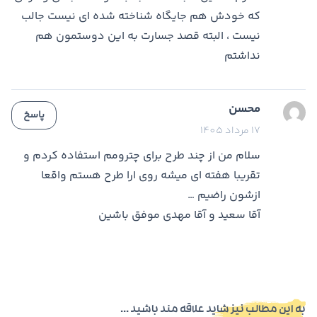
که خودش هم جایگاه شناخته شده ای نیست جالب
نیست ، البته قصد جسارت به این دوستمون هم
نداشتم
محسن
پاسخ
17 مرداد 1405
سلام من از چند طرح برای چترومم استفاده کردم و
تقریبا هفته ای میشه روی ارا طرح هستم واقعا
ازشون راضیم …
آقا سعید و آقا مهدی موفق باشین
به این مطالب نیز شاید علاقه مند باشید ...