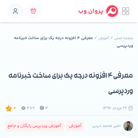
پروان وب
/
/
معرفی 4 افزونه درجه یک برای ساخت خبرنامه
صفحه اصلی
آموزش
وردپرسی
معرفی 4 افزونه درجه یک برای ساخت خبرنامه
وردپرسی
22 مرداد 1396
4
489
0
آموزش
آموزش وردپرس رایگان و جامع
امیر محمد دینی