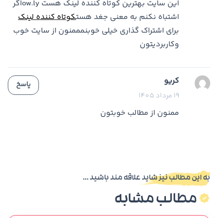
این سایت بهترین کوتاه کننده لینک هست ow.lyاگر
اشتباه نکنم به معنی جغد هست
کوتاه کننده لینک
برای اشتراک گذاری خیلی خوبنمممنون از سایت خوب
وکاربردیتون
کریو
پاسخ
19 مرداد 1405
ممنون از مطالب خوبتون
به این مطالب نیز شاید علاقه مند باشید ...
مطالب مشابه