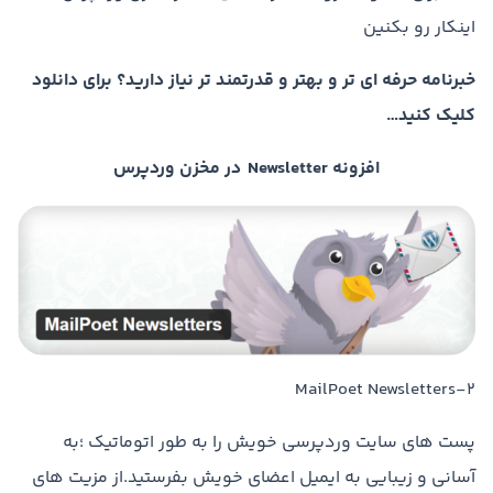
اینکار رو بکنین
خبرنامه حرفه ای تر و بهتر و قدرتمند تر نیاز دارید؟ برای دانلود
کلیک کنید…
افزونه Newsletter در مخزن وردپرس
۲-MailPoet Newsletters
پست های سایت وردپرسی خویش را به طور اتوماتیک ؛به
آسانی و زیبایی به ایمیل اعضای خویش بفرستید.از مزیت های