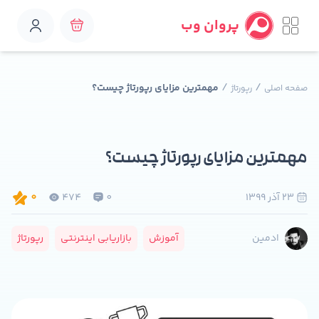
پروان وب
/
/
مهمترین مزایای رپورتاژ چیست؟
صفحه اصلی
رپورتاژ
مهمترین مزایای رپورتاژ چیست؟
23 آذر 1399
0
474
0
آموزش
بازاریابی اینترنتی
رپورتاژ
ادمین