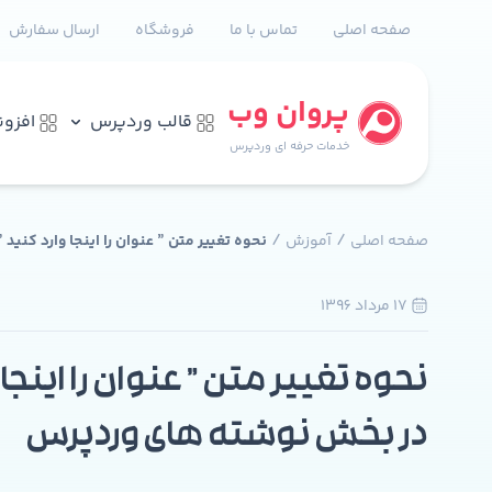
صفحه اصلی
تماس با ما
فروشگاه
ارسال سفارش
پروان وب
قالب وردپرس
افزو
خدمات حرفه ای وردپرس
/
/
صفحه اصلی
آموزش
نحوه تغییر متن ” عنوان را اینجا وارد کن
17 مرداد 1396
1
نحوه تغییر متن ” عنوان را اینجا 
در بخش نوشته های وردپرس