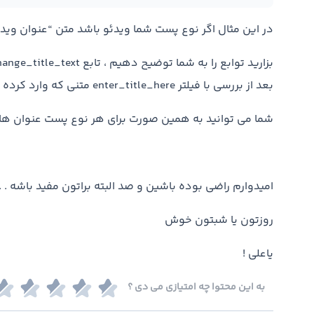
در این مثال اگر نوع پست شما ویدئو باشد متن “عنوان ویدئ
بعد از بررسی با فیلتر enter_title_here متنی که وارد کرده اید را در عنوان پست قرار می دهد .
شما می توانید به همین صورت برای هر نوع پست عنوان های 
امیدوارم راضی بوده باشین و صد البته براتون مفید باشه . . 
روزتون یا شبتون خوش
یاعلی !
به این محتوا چه امتیازی می دی ؟