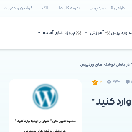
طراحی قالب وردپرس
نمونه کار ها
بلاگ
قوانین و مقررات
نه وردپرس
آموزش
پروژه های آماده
ید ” در بخش نوشته های وردپرس
430
0
وارد کنید ”