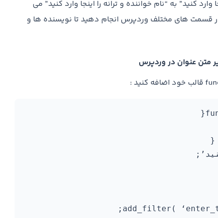
 وارد کنید” به “نام خواننده و ترانه را اینجا وارد کنید” می
ید در قسمت های مختلف وردپرس انجام دهید تا نویسنده ها و
add_filter( ‘enter_