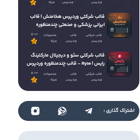
وردپرس
وردپرس
ویژه
قالب شرکتی وردپرس هخامنش | قالب
ایرانی پزشکی و صنعتی چندمنظوره
5.00
قالب شرکتی
قالب
محصولات
وردپرس
وردپرس
ویژه
قالب شرکتی سئو و دیجیتال مارکتینگ
رایس | Ryse – قالب چندمنظوره وردپرس
5.00
قالب شرکتی
قالب
محصولات
وردپرس
وردپرس
ویژه
اشتراک گذاری :