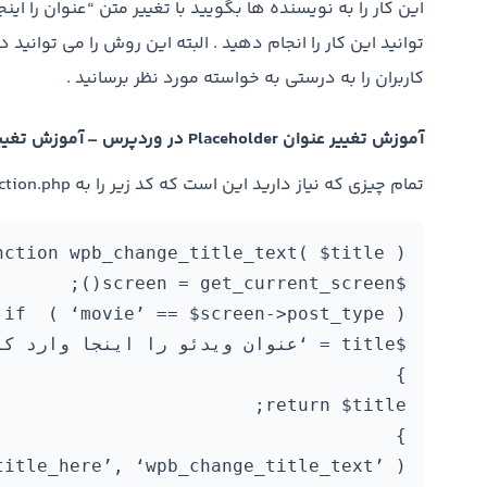
این کار را به نویسنده ها بگویید با تغییر متن “عنوان را اینجا
توانید این کار را انجام دهید . البته این روش را می توان
کاربران را به درستی به خواسته مورد نظر برسانید .
آموزش تغییر عنوان Placeholder در وردپرس – آموزش تغییر متن عنوان در وردپرس
تمام چیزی که نیاز دارید این است که کد زیر را به function.php قالب خود اضافه کنید :
title_here’, ‘wpb_change_title_text’ );