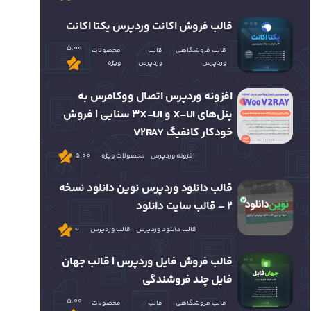
قالب فروش اکانت وردپرس یکتا اکانت
5.00
قالب فروشگاهی
قالب
محصولات
وردپرس
وردپرس
ویژه
افزونه وردپرس اتصال ووکامرس به
پنل‌های X-UI و 3X-UI سنایی | فروش
خودکار کانفیگ V2RAY
افزونه وردپرس
محصولات ویژه
5.00
قالب دانلود وردپرس نوین دانلود نسخه
2 – قالب سایت دانلود
قالب دانلود وردپرس
قالب وردپرس
0
قالب فروش فایل وردپرس | قالب جهان
فایل چند فروشندگی
5.00
قالب فروشگاهی
قالب
محصولات