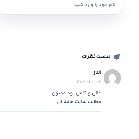
لیست نظرات
الناز
16 مرداد 1405
عالی و کامل بود ممنون
مطالب سایت عالیه ان