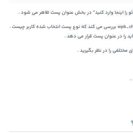
و را اینجا وارد کنید” در بخش عنوان پست ظاهر می شود .
بزارید توابع را به شما توضیح دهیم ، تابع wpb_change_title_text بررسی می کند که نوع پست انتخاب شده کاربر چیست .
مختلفی را در نظر بگیرید .
.