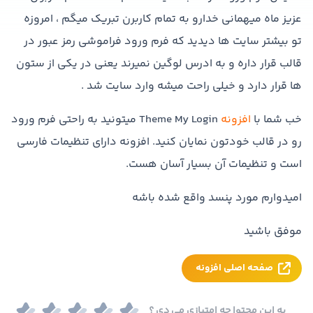
عزیز ماه میهمانی خدارو به تمام کاربرن تبریک میگم ، امروزه
تو بیشتر سایت ها دیدید که فرم ورود فراموشی رمز عبور در
قالب قرار داره و به ادرس لوگین نمیرند یعنی در یکی از ستون
ها قرار دارد و خیلی راحت میشه وارد سایت شد .
خب شما با
افزونه
Theme My Login میتونید به راحتی فرم ورود
رو در قالب خودتون نمایان کنید. افزونه دارای تنظیمات فارسی
است و تنظیمات آن بسیار آسان هست.
امیدوارم مورد پنسد واقع شده باشه
موفق باشید
صفحه اصلی افزونه
به این محتوا چه امتیازی می دی ؟