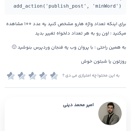
add_action('publish_post', 'minWord')
برای اینکه تعداد واژه هارو مشخص کنید یه عدد 100 مشاهده
میکنید ؛ اون رو به هر تعداد دلخواه تغییر بدید
به همین راحتی ؛ با پروان وب یه فنجان وردپرس بنوشید 🙂
روزتون یا شبتون خوش
به این محتوا چه امتیازی می دی ؟
امیر محمد دینی