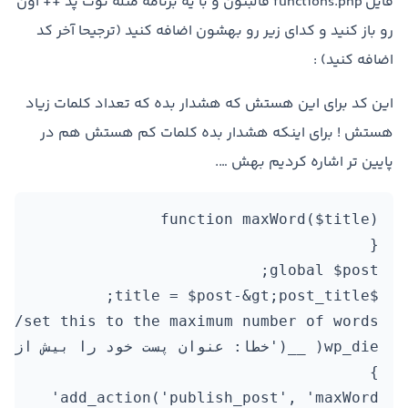
فایل functions.php قالبتون و با یه برنامه مثله نوت پد ++ اون
رو باز کنید و کدای زیر رو بهشون اضافه کنید (ترجیحا آخر کد
اضافه کنید) :
این کد برای این هستش که هشدار بده که تعداد کلمات زیاد
هستش ! برای اینکه هشدار بده کلمات کم هستش هم در
پایین تر اشاره کردیم بهش ….
add_action('publish_post', 'maxWord'