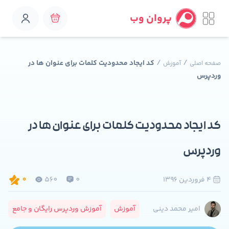
پروان وب
/
/
کد ایجاد محدودیت کلمات برای عنوان ها در
صفحه اصلی
آموزش
وردپرس
کد ایجاد محدودیت کلمات برای عنوان ها در
وردپرس
4 فروردين 1396
0
560
0
آموزش
آموزش وردپرس رایگان و جامع
امیر محمد دینی