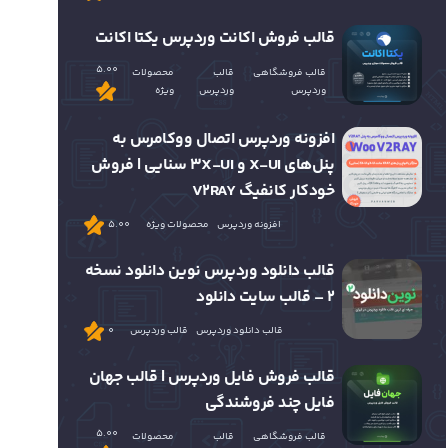
قالب فروش اکانت وردپرس یکتا اکانت
5.00
قالب فروشگاهی
قالب
محصولات
وردپرس
وردپرس
ویژه
افزونه وردپرس اتصال ووکامرس به
پنل‌های X-UI و 3X-UI سنایی | فروش
خودکار کانفیگ V2RAY
افزونه وردپرس
محصولات ویژه
5.00
قالب دانلود وردپرس نوین دانلود نسخه
2 – قالب سایت دانلود
قالب دانلود وردپرس
قالب وردپرس
0
قالب فروش فایل وردپرس | قالب جهان
فایل چند فروشندگی
5.00
قالب فروشگاهی
قالب
محصولات