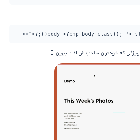
 از ویژگی که خودتون ساختینش لذت ببرین 🙂