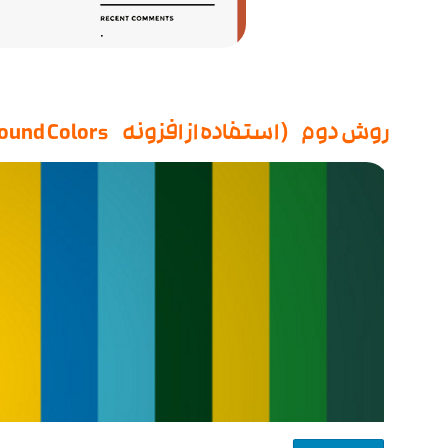
روش دوم ( استفاده از افزونه Fabulous Background Colors )