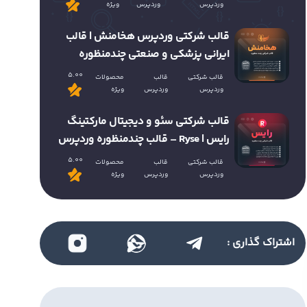
وردپرس
وردپرس
ویژه
قالب شرکتی وردپرس هخامنش | قالب
ایرانی پزشکی و صنعتی چندمنظوره
5.00
قالب شرکتی
قالب
محصولات
وردپرس
وردپرس
ویژه
قالب شرکتی سئو و دیجیتال مارکتینگ
رایس | Ryse – قالب چندمنظوره وردپرس
5.00
قالب شرکتی
قالب
محصولات
وردپرس
وردپرس
ویژه
اشتراک گذاری :