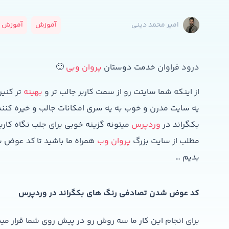
آموزش
آموزش و
امیر محمد دینی
درود فراوان خدمت دوستان
پروان وبی
🙂
از اینکه شما سایتت رو از سمت کاربر جالب تر و
بهینه
تر کنین
یه سایت مدرن و خوب به یه سری امکانات جالب و خیره کنند
بکگراند در
وردپرس
میتونه گزینه خوبی برای جلب نگاه کارب
مطلب از سایت بزرگ
پروان وب
همراه ما باشید تا کد عوض 
بدیم …
کد عوض شدن تصادفی رنگ های بکگراند در وردپرس
برای انجام این کار ما سه روش رو در پیش روی شما قرار مید