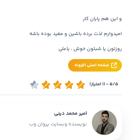
و این هم پایان کار
امیدوارم لذت برده باشین و مفید بوده باشه
روزتون یا شبتون خوش ، یاعلی
صفحه اصلی افزونه
5/5 - (1 امتیاز)
امیر محمد دینی
نویسنده وبسایت پروان وب