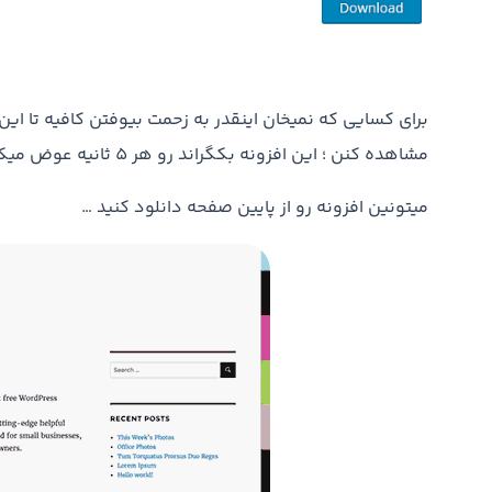
برای کسایی که نمیخان اینقدر به زحمت بیوفتن کافیه تا ا
مشاهده کنن ؛ این افزونه بکگراند رو هر 5 ثانیه عوض میکنه
میتونین افزونه رو از پایین صفحه دانلود کنید …