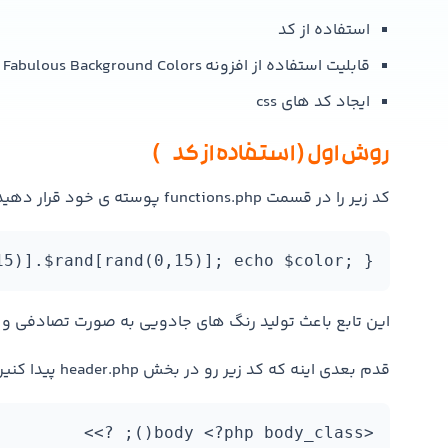
استفاده از کد
قابلیت استفاده از افزونه Fabulous Background Colors
ایجاد کد های css
روش اول ( استفاده از کد )
کد زیر را در قسمت functions.php پوسته ی خود قرار دهید.
15)].$rand[rand(0,15)]; echo $color; }
این تابع باعث تولید رنگ های جادویی به صورت تصادفی
قدم بعدی اینه که کد زیر رو در بخش header.php پیدا کنین …
<body <?php body_class(); ?>>