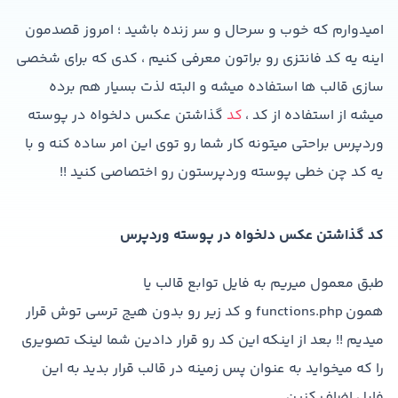
امیدوارم که خوب و سرحال و سر زنده باشید ؛ امروز قصدمون
اینه یه کد فانتزی رو براتون معرفی کنیم ، کدی که برای شخصی
سازی قالب ها استفاده میشه و البته لذت بسیار هم برده
میشه از استفاده از کد ،
کد
گذاشتن عکس دلخواه در پوسته
وردپرس براحتی میتونه کار شما رو توی این امر ساده کنه و با
یه کد چن خطی پوسته وردپرستون رو اختصاصی کنید !!
کد گذاشتن عکس دلخواه در پوسته وردپرس
طبق معمول میریم به فایل توابع قالب یا
همون functions.php و کد زیر رو بدون هیج ترسی توش قرار
میدیم !! بعد از اینکه این کد رو قرار دادین شما لینک تصویری
را که میخواید به عنوان پس زمینه در قالب قرار بدید به این
فایل اضاف کنین .