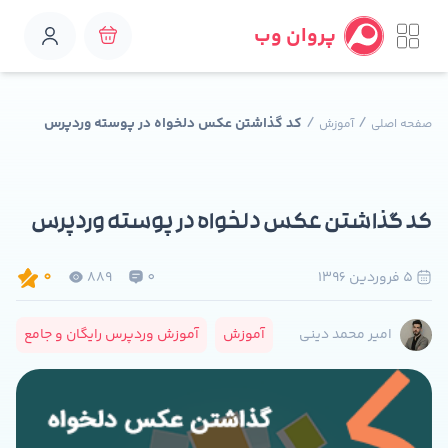
پروان وب
/
/
کد گذاشتن عکس دلخواه در پوسته وردپرس
صفحه اصلی
آموزش
کد گذاشتن عکس دلخواه در پوسته وردپرس
5 فروردين 1396
0
889
0
آموزش
آموزش وردپرس رایگان و جامع
امیر محمد دینی