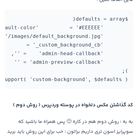
_support( 'custom-background', $defaults );
کد گذاشتن عکس دلخواه در پوسته وردپرس ( روش دوم )
به به ؛ روش دوم هم در کاره 🙂 پس همراه ما باشید که
سوپرایز اسون تری داریم براتون ؛ خب برای این روش باید برید