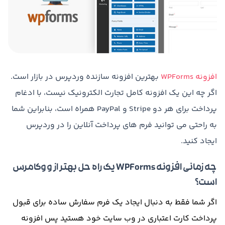
افزونه WPForms
بهترین افزونه سازنده وردپرس در بازار است.
اگر چه این یک افزونه کامل تجارت الکترونیک نیست، با ادغام
پرداخت برای هر دو Stripe و PayPal همراه است، بنابراین شما
به راحتی می توانید فرم های پرداخت آنلاین را در وردپرس
ایجاد کنید.
چه زمانی افزونه WPForms یک راه حل بهتر از ووکامرس
است؟
اگر
شما
فقط
به
دنبال
ایجاد
یک
فرم
سفارش
ساده
برای
قبول
پرداخت
کارت
اعتباری
در
وب سایت
خود
هستید
پس افزونه