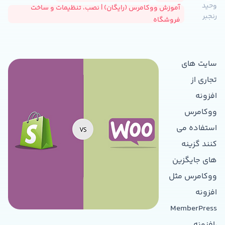
وحید
آموزش ووکامرس (رایگان) | نصب، تنظیمات و ساخت
رنجبر
فروشگاه
سایت های
تجاری از
افزونه
ووکامرس
استفاده می
کنند گزینه
های جایگزین
ووکامرس مثل
افزونه
MemberPress
،افزونه