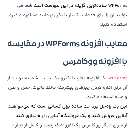
WPForms
ساده‌ترین
گزینه
در
این
فهرست
است
.شما می
توانید آن را برای خدمات یک بار یا تکراری مانند مشاوره و غیره
استفاده کنید.
معایب افزونه WPForms در مقایسه
با افزونه ووکامرس
WPForms
یک افزونه تجارت الکترونیک نیست شما نمیتوانید از
آن برای اداره کردن چیزهای پیشرفته مانند مالیات، حمل و نقل
و غیره استفاده کنید.
این
یک
راه‌حل
پرداخت
ساده
برای
کسانی
است
که
می‌خواهند
آنلاین
فروش
کنند
و
یک
فروشگاه
آنلاین
را
راه‌اندازی
کنند
.
از سوی دیگر ووکامرس یک افزونه قدرتمند و کامل از تجارت