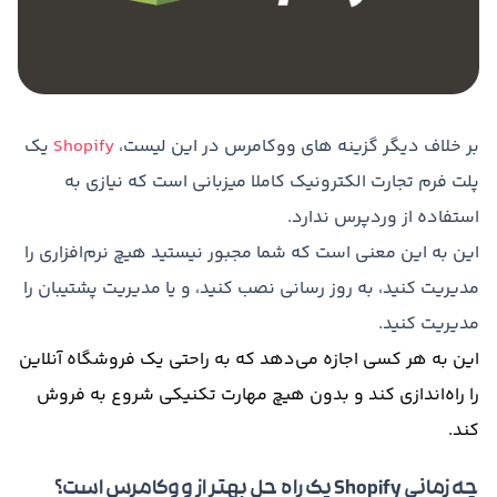
بر خلاف دیگر گزینه های ووکامرس در این لیست،
Shopify
یک
پلت فرم تجارت الکترونیک کاملا میزبانی است که نیازی به
استفاده از وردپرس ندارد.
این به این معنی است که شما مجبور نیستید هیچ نرم‌افزاری را
مدیریت کنید، به روز رسانی نصب کنید، و یا مدیریت پشتیبان را
مدیریت کنید.
این به
هر کسی
اجازه
می‌دهد
که
به
راحتی
یک
فروشگاه
آنلاین
را راه‌اندازی
کند
و
بدون
هیچ
مهارت
تکنیکی
شروع به
فروش
کند
.
چه زمانی Shopify یک راه حل بهتر از ووکامرس است؟