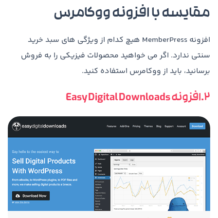
مقایسه با افزونه ووکامرس
افزونه MemberPress هیچ کدام از ویژگی های سبد خرید
سنتی ندارد. اگر می خواهید محصولات فیزیکی را به فروش
برسانید، باید از ووکامرس استفاده کنید.
2.افزونه Easy Digital Downloads