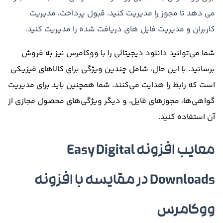
می دهد تا مجوز را مدیریت کنید، قبول پرداخت، مدیریت
کاربران و مدیریت فایل های دریافت شده را مدیریت کنید.
شما
می‌توانید
دانلود
دیجیتالی
را
با
ووکامرس
نیز
به
فروش
برسانید
.
با این حال،
شامل
چندین
ویژگی
برای
کالاهای
فیزیکی
است
که
رابط
را
هدایت می‌کنند
.
شما
همچنین
باید
برای
مدیریت
گواهی‌ها،
مجوزهای
فایل،
و
دیگر
ویژگی‌های
محصول
مجازی
از
آن استفاده
کنید
.
معایب افزونه Easy Digital
Downloads در مقایسه با افزونه
ووکامرس