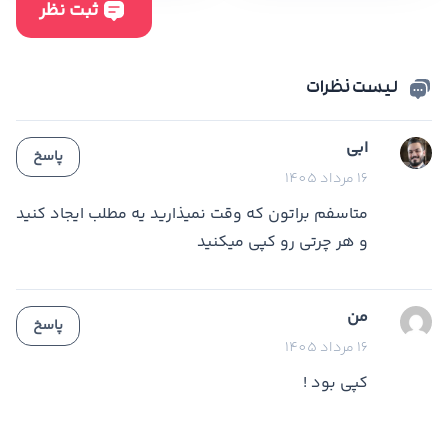
لیست نظرات
ابی
پاسخ
16 مرداد 1405
متاسفم براتون که وقت نمیذارید یه مطلب ایجاد کنید
و هر چرتی رو کپی میکنید
من
پاسخ
16 مرداد 1405
کپی بود !