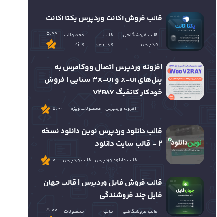
قالب فروش اکانت وردپرس یکتا اکانت
5.00
قالب فروشگاهی
قالب
محصولات
وردپرس
وردپرس
ویژه
افزونه وردپرس اتصال ووکامرس به
پنل‌های X-UI و 3X-UI سنایی | فروش
خودکار کانفیگ V2RAY
افزونه وردپرس
محصولات ویژه
5.00
قالب دانلود وردپرس نوین دانلود نسخه
2 – قالب سایت دانلود
قالب دانلود وردپرس
قالب وردپرس
0
قالب فروش فایل وردپرس | قالب جهان
فایل چند فروشندگی
5.00
قالب فروشگاهی
قالب
محصولات