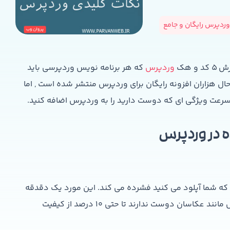
ردپرس رایگان و جامع
 هک
وردپرس
که هر برنامه نویس وردپرسی باید
حال هزاران افزونه رایگان برای وردپرس منتشر شده است , اما
 سرعت ویژگی ای که دوست دارید را به وردپرس اضافه کنید.
ر را به ۹۰ درصد تصویر اصلی که شما آپلود می کنید فشرده می کند. این مورد یک دقدقه
بزرگ برای همه وبمستر ها نیست اما برخی از کاربران وردپرس مانند عکاسان دوست ندارند تا حتی ۱۰ درصد از کیفیت