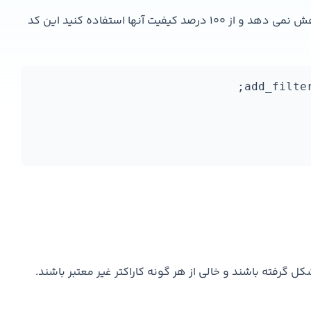
برای اینکه مطمئن شوید وردپرس کیفیت تصاویر شما را کاهش نمی دهد و از ۱۰۰ درصد کیفیت آنها استفاده کنید این کد
نان از URL ها مه به درستی شکل گرفته باشند و خالی از هر گونه کاراکتر غیر معتبر باشند.