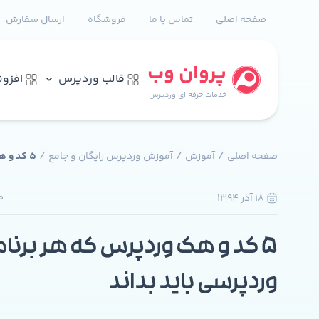
صفحه اصلی
تماس با ما
فروشگاه
ارسال سفارش
پروان وب
قالب وردپرس
افزو
خدمات حرفه ای وردپرس
/
/
/
صفحه اصلی
آموزش
آموزش وردپرس رایگان و جامع
5 کد و هک وردپرس که هر برنامه نویس وردپرسی باید بداند
18 آذر 1394
0
5 کد و هک وردپرس که هر برن
وردپرسی باید بداند