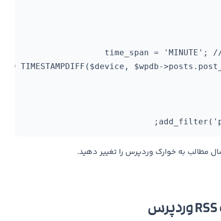
add_filter('