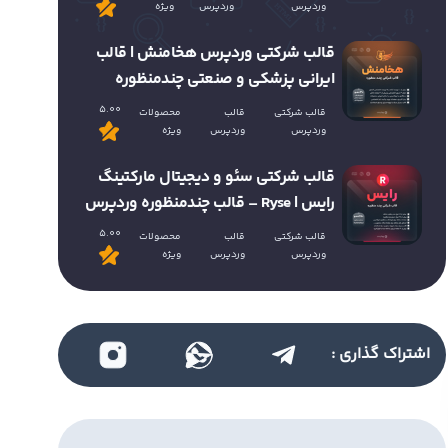
وردپرس
وردپرس
ویژه
قالب شرکتی وردپرس هخامنش | قالب
ایرانی پزشکی و صنعتی چندمنظوره
5.00
قالب شرکتی
قالب
محصولات
وردپرس
وردپرس
ویژه
قالب شرکتی سئو و دیجیتال مارکتینگ
رایس | Ryse – قالب چندمنظوره وردپرس
5.00
قالب شرکتی
قالب
محصولات
وردپرس
وردپرس
ویژه
اشتراک گذاری :