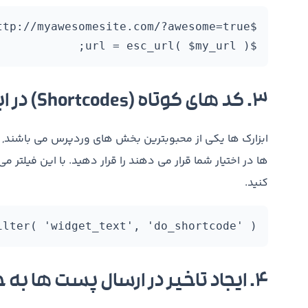
$url = esc_url( $my_url );
۳. کد های کوتاه (Shortcodes) در ابزارک های متنی
ابزارک ها یکی از محبوبترین بخش های وردپرس می باشند, اما
ها در اختیار شما قرار می دهند را قرار دهید. با این فیلتر می
کنید.
ilter( 'widget_text', 'do_shortcode' );
۴. ایجاد تاخیر در ارسال پست ها به خوراک RSS