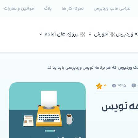
طراحی قالب وردپرس
نمونه کار ها
بلاگ
قوانین و مقررات
نه وردپرس
آموزش
پروژه های آماده
435
0
امه نویس