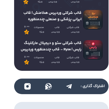
وردپرس
وردپرس
ویژه
قالب شرکتی وردپرس هخامنش | قالب
ایرانی پزشکی و صنعتی چندمنظوره
5.00
قالب شرکتی
قالب
محصولات
وردپرس
وردپرس
ویژه
قالب شرکتی سئو و دیجیتال مارکتینگ
رایس | Ryse – قالب چندمنظوره وردپرس
5.00
قالب شرکتی
قالب
محصولات
وردپرس
وردپرس
ویژه
اشتراک گذاری :