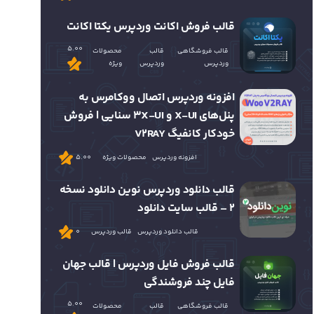
قالب فروش اکانت وردپرس یکتا اکانت
5.00
قالب فروشگاهی
قالب
محصولات
وردپرس
وردپرس
ویژه
افزونه وردپرس اتصال ووکامرس به
پنل‌های X-UI و 3X-UI سنایی | فروش
خودکار کانفیگ V2RAY
افزونه وردپرس
محصولات ویژه
5.00
قالب دانلود وردپرس نوین دانلود نسخه
2 – قالب سایت دانلود
قالب دانلود وردپرس
قالب وردپرس
0
قالب فروش فایل وردپرس | قالب جهان
فایل چند فروشندگی
5.00
قالب فروشگاهی
قالب
محصولات