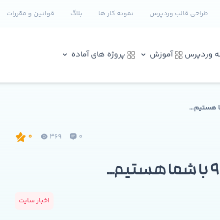
طراحی قالب وردپرس
نمونه کار ها
بلاگ
قوانین و مقررات
نه وردپرس
آموزش
پروژه های آماده
369
0
0
اخبار سایت