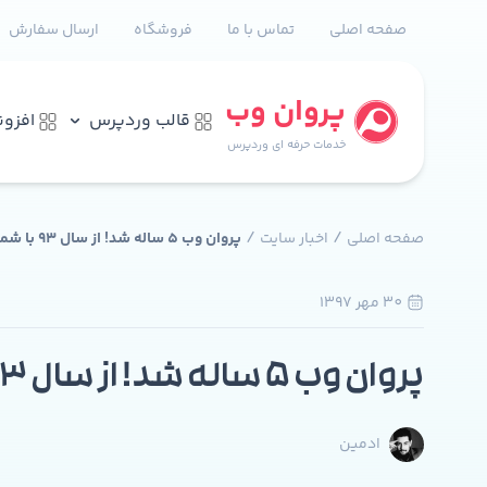
صفحه اصلی
تماس با ما
فروشگاه
ارسال سفارش
پروان وب
قالب وردپرس
افزو
خدمات حرفه ای وردپرس
/
/
صفحه اصلی
اخبار سایت
پروان وب 5 ساله شد! از سال 93 با شما هستیم…
30 مهر 1397
پروان وب 5 ساله شد! از سال 93 با شما هستیم…
ادمین