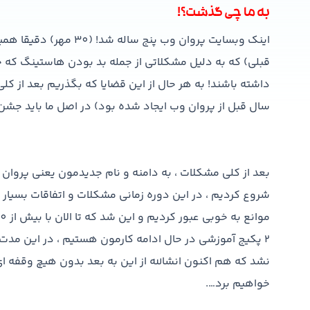
به ما چی گذشت؟!
اینک وبسایت پروان وب پن
قبلی) که به دلیل مشکلاتی از جمله بد بودن هاستینگ که چ
داشته باشند! به هر حال از این قضایا که بگذریم بعد از ک
سال قبل از پروان وب ایجاد شده بود) در اصل ما باید جشن 7 سالگی گروه خودمون رو میگرفتیم اما به هر حال نش
بعد از کلی مشکلات ، به دامنه و نام جدیدمون یعنی پروان و
شروع کردیم ، در این دوره زمانی مشکلات و اتفاقات بسیار زی
2 پکیج آموزشی در حال ادامه کارمون هستیم ، در این مدت
نشد که هم اکنون انشالله از این به بعد بدون هیچ وقفه 
خواهیم برد….