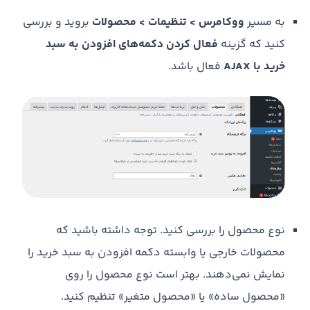
به مسیر
ووکامرس > تنظیمات > محصولات
بروید و بررسی
کنید که گزینه
فعال کردن دکمه‌های افزودن به سبد
خرید با AJAX
فعال باشد.
نوع محصول را بررسی کنید. توجه داشته باشید که
محصولات خارجی یا وابسته دکمه افزودن به سبد خرید را
نمایش نمی‌دهند. بهتر است نوع محصول را روی
«محصول ساده» یا «محصول متغیر» تنظیم کنید.