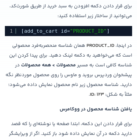
برای قرار دادن دکمه افزودن به سبد خرید از طریق شورت‌کد،
می‌توانید از ساختار زیر استفاده کنید:
1
[add_to_cart id=
"PRODUCT_ID"
]
در اینجا،
PRODUCT_ID
همان شناسه منحصربه‌فرد محصولی
است که می‌خواهید به دکمه لینک دهید. برای پیدا کردن این
شناسه کافی است به مسیر
محصولات > همه محصولات
در
پیشخوان وردپرس بروید و ماوس را روی محصول موردنظر نگه
دارید. شناسه محصول زیر نام محصول نمایش داده می‌شود؛
مثلاً به شکل:
ID: 123
.
یافتن شناسه محصول در ووکامرس
برای قرار دادن این دکمه، ابتدا صفحه یا نوشته‌ای را که قصد
دارید دکمه در آن نمایش داده شود باز کنید. اگر از ویرایشگر