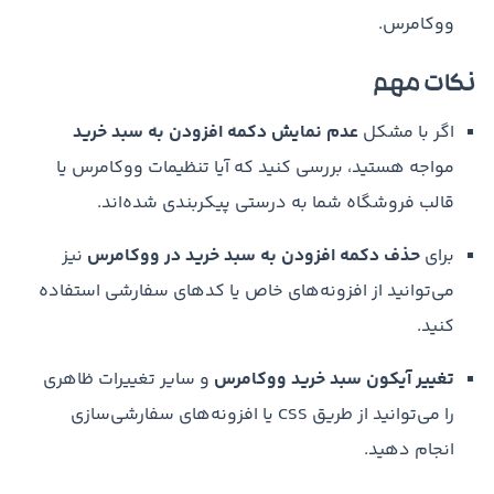
ووکامرس.
نکات مهم
اگر با مشکل
عدم نمایش دکمه افزودن به سبد خرید
مواجه هستید، بررسی کنید که آیا تنظیمات ووکامرس یا
قالب فروشگاه شما به درستی پیکربندی شده‌اند.
برای
حذف دکمه افزودن به سبد خرید در ووکامرس
نیز
می‌توانید از افزونه‌های خاص یا کدهای سفارشی استفاده
کنید.
تغییر آیکون سبد خرید ووکامرس
و سایر تغییرات ظاهری
را می‌توانید از طریق CSS یا افزونه‌های سفارشی‌سازی
انجام دهید.