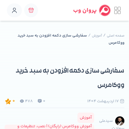
پروان وب
/
/
سفارشی سازی دکمه افزودن به سبد خرید
صفحه اصلی
آموزش
ووکامرس
سفارشی سازی دکمه افزودن به سبد خرید
ووکامرس
17 ارديبهشت 1404
0
478
0
آموزش
سیدعلی
آموزش ووکامرس (رایگان) | نصب، تنظیمات و
سعادت