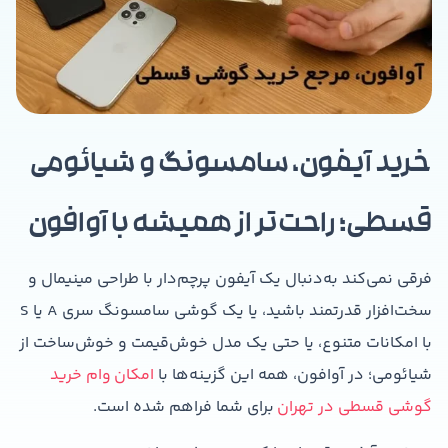
خرید آیفون، سامسونگ و شیائومی
قسطی؛ راحت‌تر از همیشه با آوافون
فرقی نمی‌کند به‌دنبال یک آیفون پرچم‌دار با طراحی مینیمال و
سخت‌افزار قدرتمند باشید، یا یک گوشی سامسونگ سری A یا S
با امکانات متنوع، یا حتی یک مدل خوش‌قیمت و خوش‌ساخت از
شیائومی؛ در آوافون، همه این گزینه‌ها با
امکان وام خرید
گوشی قسطی در تهران
برای شما فراهم شده است.