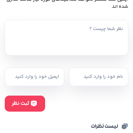
شده اند
لیست نظرات