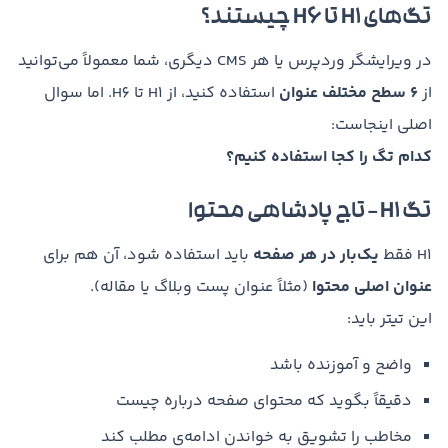
تگ‌های H1 تا H6 چیستند؟
در ویرایشگر وردپرس یا هر CMS دیگری، شما معمولاً می‌توانید
از
۶ سطح مختلف عنوان
استفاده کنید، از H1 تا H6. اما سوال
اصلی اینجاست:
کدام تگ را کجا استفاده کنیم؟
تگ H1 – تاج پادشاهی محتوا
H1 فقط
یک‌بار در هر صفحه
باید استفاده شود، آن هم برای
عنوان اصلی محتوا
(مثلاً عنوان پست وبلاگ یا مقاله).
این تیتر باید:
واضح و آموزنده باشد
دقیقاً بگوید که محتوای صفحه درباره چیست
مخاطب را تشویق به خواندن ادامه‌ی مطلب کند