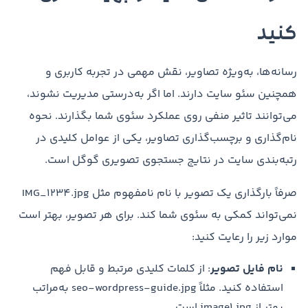
کنید
رسانه‌ها، به‌ویژه تصاویر، نقش مهمی در تجربه کاربری و
همچنین سئو سایت دارند. اما اگر به‌درستی مدیریت نشوند،
می‌توانند تاثیر منفی روی عملکرد سئوی شما بگذارند. نحوه
نام‌گذاری و برچسب‌گذاری تصاویر، یکی از عوامل کلیدی در
رتبه‌بندی سایت در نتایج جستجوی تصویری گوگل است.
صرفاً بارگذاری یک تصویر با نام نامفهوم مثل IMG_1234.jpg
نمی‌تواند کمکی به سئوی شما کند. برای هر تصویر، بهتر است
موارد زیر را رعایت کنید:
نام فایل تصویر
: از کلمات کلیدی مرتبط و قابل فهم
استفاده کنید. مثلاً seo-wordpress-guide.jpg به‌مراتب
بهتر از image1.jpg است.