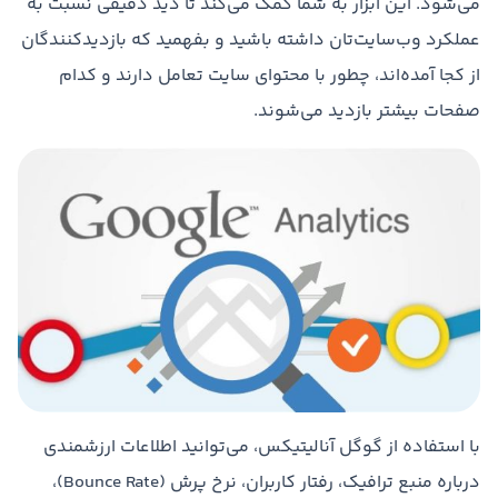
می‌شود. این ابزار به شما کمک می‌کند تا دید دقیقی نسبت به
عملکرد وب‌سایت‌تان داشته باشید و بفهمید که بازدیدکنندگان
از کجا آمده‌اند، چطور با محتوای سایت تعامل دارند و کدام
صفحات بیشتر بازدید می‌شوند.
با استفاده از گوگل آنالیتیکس، می‌توانید اطلاعات ارزشمندی
درباره منبع ترافیک، رفتار کاربران، نرخ پرش (Bounce Rate)،