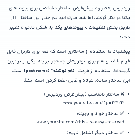
وردپرس به‌صورت پیش‌فرض ساختار مشخصی برای پیوندهای
یکتا در نظر گرفته، اما شما می‌توانید به‌راحتی این ساختار را از
طریق بخش
تنظیمات
> پیوندهای یکتا
به شکل دلخواه تغییر
دهید.
پیشنهاد ما استفاده از ساختاری است که هم برای کاربران قابل
فهم باشد و هم برای موتورهای جستجو بهینه. یکی از بهترین
گزینه‌ها، استفاده از فرمت
“نام نوشته” (post name)
است.
این ساختار ساده، کوتاه و قابل حفظ کردن است. مثلاً:
❌ ساختار نامناسب (پیش‌فرض وردپرس):
www.yoursite.com/?p=3423
✅ ساختار خوانا و بهینه:
www.yoursite.com/this-is-easy-to-read
✅ ساختار دیگر (شامل تاریخ):