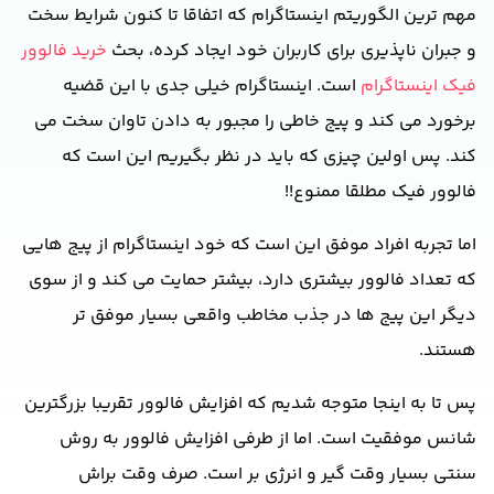
مهم ترین الگوریتم اینستاگرام که اتفاقا تا کنون شرایط سخت
و جبران ناپذیری برای کاربران خود ایجاد کرده، بحث
خرید فالوور
فیک اینستاگرام
است
.
اینستاگرام خیلی جدی با این قضیه
برخورد می کند و پیج خاطی را مجبور به دادن تاوان سخت می
کند
.
پس اولین چیزی که باید در نظر بگیریم این است که
فالوور فیک مطلقا ممنوع
!!
اما تجربه افراد موفق این است که خود اینستاگرام از پیج هایی
که تعداد فالوور بیشتری دارد، بیشتر حمایت می کند و از سوی
دیگر این پیج ها در جذب مخاطب واقعی بسیار موفق تر
هستند
.
پس تا به اینجا متوجه شدیم که افزایش فالوور تقریبا بزرگترین
شانس موفقیت است
.
اما از طرفی افزایش فالوور به روش
سنتی بسیار وقت گیر و انرژی بر است
.
صرف وقت براش