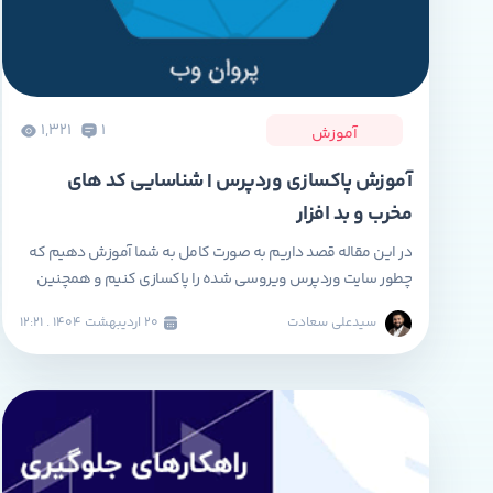
1,321
1
آموزش
آموزش پاکسازی وردپرس | شناسایی کد های
مخرب و بد افزار
در این مقاله قصد داریم به صورت کامل به شما آموزش دهیم که
چطور سایت وردپرس ویروسی شده را پاکسازی کنیم و همچنین
نحوه شناسایی کدهای مخرب در وردپرس را بررسی خواهیم کرد.
سیدعلی سعادت
۲۰ ارديبهشت ۱۴۰۴ . ۱۲:۲۱
علاوه بر آن، به پاکسازی دیتابیس و راهکارهایی برای ارتقاء امنیت
وردپرس خواهیم پرداخت تا از هک شدن سایت پیشگیری شود.
یکی […]