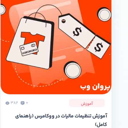
382
0
آموزش
آموزش تنظیمات مالیات در ووکامرس (راهنمای
کامل)