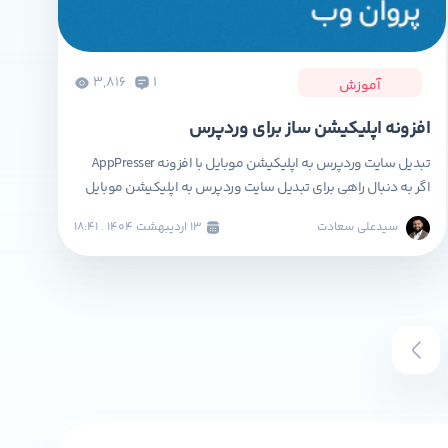
3,816
1
آموزش
افزونه اپلیکیشن ساز برای وردپرس
تبدیل سایت وردپرس به اپلیکیشن موبایل با افزونه AppPresser
اگر به دنبال راهی برای تبدیل سایت وردپرس به اپلیکیشن موبایل
هستید، یکی از بهترین گزینه‌ها استفاده از افزونه AppPresser
سیدعلی سعادت
۱۳ ارديبهشت ۱۴۰۴ . ۱۸:۴۱
است. این افزونه یکی از محبوب‌ترین ابزارها برای تبدیل سایت
وردپرسی به اپلیکیشن است و به شما کمک می‌کند تا یک
اپلیکیشن ساده و کارآمد برای […]