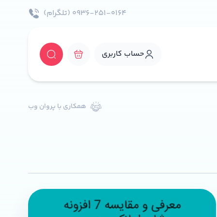
۰۹۳۶-۲۵۱-۰۱۶۴ (تلگرام)
حساب کاربری
همکاری با پروان وب