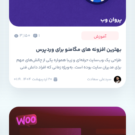
3,150
1
آموزش
بهترین افزونه های مگامنو برای وردپرس
طراحی یک وب‌سایت حرفه‌ای و زیبا همواره یکی از چالش‌های مهم
برای مدیران سایت بوده است، به‌ویژه زمانی که افراد دانش فنی
بالایی در زمینه کدنویسی ندارند. در گذشته، پیاده‌سازی منوهای
سیدعلی سعادت
۲۰ ارديبهشت ۱۴۰۴ . ۰۱:۱۹
جذاب و پیشرفته فقط از عهده طراحان حرفه‌ای برمی‌آمد، اما امروزه با
وجود افزونه‌های مگا منوی حرفه‌ای در وردپرس، این کار بسیار
ساده‌تر شده […]