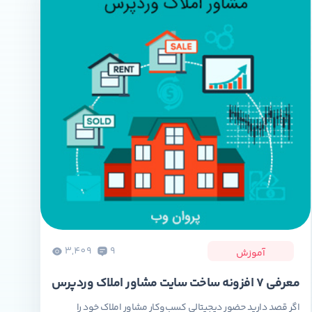
3,409
9
آموزش
معرفی 7 افزونه ساخت سایت مشاور املاک وردپرس
اگر قصد دارید حضور دیجیتالی کسب‌و‌کار مشاور املاک خود را