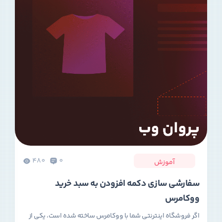
480
0
آموزش
سفارشی سازی دکمه افزودن به سبد خرید
ووکامرس
اگر فروشگاه اینترنتی شما با ووکامرس ساخته شده است، یکی از