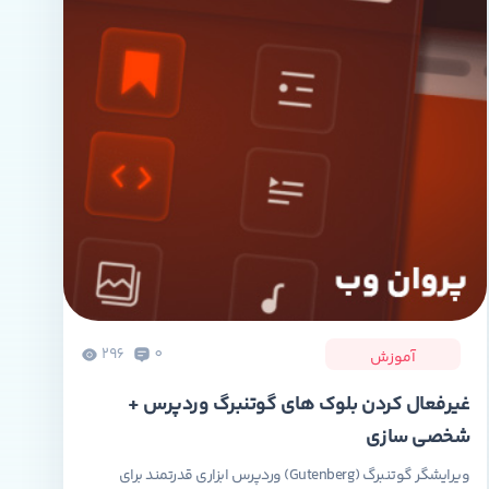
296
0
آموزش
غیرفعال کردن بلوک های گوتنبرگ وردپرس +
شخصی سازی
ویرایشگر گوتنبرگ (Gutenberg) وردپرس ابزاری قدرتمند برای