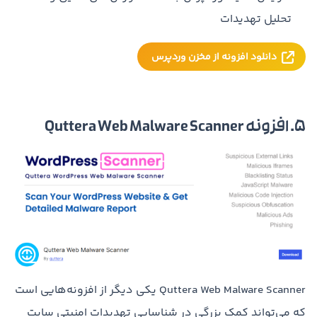
تحلیل تهدیدات
دانلود افزونه از مخزن وردپرس
5. افزونه Quttera Web Malware Scanner
Quttera Web Malware Scanner یکی دیگر از افزونه‌هایی است
که می‌تواند کمک بزرگی در شناسایی تهدیدات امنیتی سایت