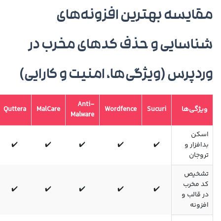
مقایسه بهترین افزونه‌های
شناسایی و حذف کدهای مخرب در
وردپرس (ویژگی‌ها، امنیت و کارایی)
Anti-
ویژگی‌ها
Sucuri
Wordfence
MalCare
Quttera
Malware
اسکن
بدافزار و
✔️
✔️
✔️
✔️
✔️
تروجان
تشخیص
کد مخرب
✔️
✔️
✔️
✔️
✔️
در قالب و
افزونه