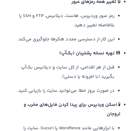
🔒
تغییر همه رمزهای عبور
رمز عبور وردپرس، هاست، دیتابیس، FTP و SSH را
بلافاصله تغییر دهید.
این کار از دسترسی مجدد هکرها جلوگیری می‌کند.
💾
تهیه نسخه پشتیبان (بک‌آپ)
قبل از هر اقدامی، از کل سایت و دیتابیس بک‌آپ
بگیرید (با افزونه یا دستی).
در صورت بروز خطا، می‌توانید سایت را بازیابی کنید.
🧪
اسکن وردپرس برای پیدا کردن فایل‌های مخرب و
تروجان
با ابزارهایی مانند Wordfence یا Sucuri، سایت را