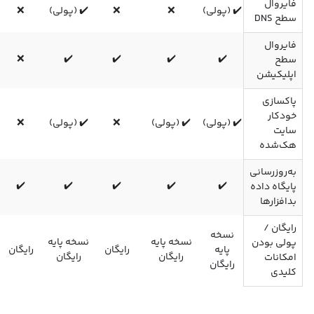
فایروال
✔️ (پولی)
❌
❌
✔️ (پولی)
❌
سطح DNS
فایروال
❌
✔️
✔️
✔️
✔️
سطح
اپلیکیشن
پاکسازی
خودکار
✔️ (پولی)
✔️ (پولی)
❌
✔️ (پولی)
❌
سایت
هک‌شده
به‌روزرسانی
✔️
✔️
✔️
✔️
✔️
پایگاه داده
بدافزارها
رایگان /
نسخه
نسخه پایه
نسخه پایه
پولی بودن
پایه
رایگان
رایگان
رایگان
رایگان
امکانات
رایگان
کلیدی