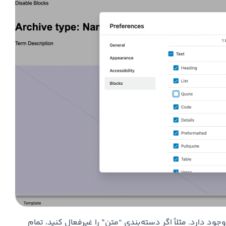
 دارد. مثلاً اگر دسته‌بندی “متن” را غیرفعال کنید، تمام