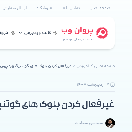
صفحه اصلی
تماس با ما
فروشگاه
ارسال سفارش
پروان وب
قالب وردپرس
افزو
خدمات حرفه ای وردپرس
/
/
صفحه اصلی
آموزش
غیرفعال کردن بلوک های گوتنبرگ وردپر
17 ارديبهشت 1404
غیرفعال کردن بلوک های گوتن
سیدعلی سعادت