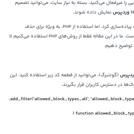
یی را غیرفعال می‌کنید. بسته به نیاز سایت، می‌توانید تصمیم
نمایش داده شوند.
هر دو رویکرد را می‌توان با استفاده از PHP یا جاوا اسکریپت پیاده‌سازی کرد. اما استفاده از PHP، به ویژه برای حذف
بلوک‌های گوتنبرگ یا تعیین لیست مجاز، ساده‌تر و کارآمدتر است. ما در این مقاله فقط از روش‌های PHP استفاده می‌کنیم تا
ی توضیح دهیم.
ردپرس
(گوتنبرگ)، می‌توانید از قطعه کد زیر استفاده کنید. این
ک‌ها در دسترس کاربران قرار بگیرند:
add_filter
(
'allowed_block_types_all'
,
'allowed_block_type
function
allowed_block_ty