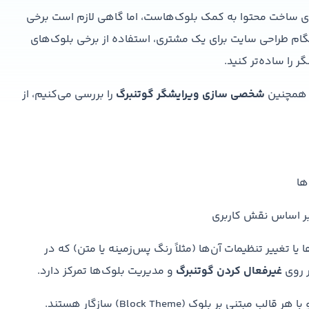
س ابزاری قدرتمند برای ساخت محتوا به کمک بلوک‌هاست، اما گاهی لازم است برخی
ام طراحی سایت برای یک مشتری، استفاده از برخی بلوک‌های
 را ساده‌تر کنید.
همچنین
شخصی سازی ویرایشگر گوتنبرگ
را بررسی می‌کنیم، از
ها
ا تغییر تنظیمات آن‌ها (مثلاً رنگ پس‌زمینه یا متن) که در
ر روی
غیرفعال کردن گوتنبرگ
و مدیریت بلوک‌ها تمرکز دارد.
تمام روش‌های این راهنما بدون نیاز به افزونه کار می‌کنند و با هر قالب مبتنی بر بلوک (Block Theme) سازگار هستند.