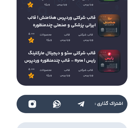
وردپرس
وردپرس
ویژه
قالب شرکتی وردپرس هخامنش | قالب
ایرانی پزشکی و صنعتی چندمنظوره
5.00
قالب شرکتی
قالب
محصولات
وردپرس
وردپرس
ویژه
قالب شرکتی سئو و دیجیتال مارکتینگ
رایس | Ryse – قالب چندمنظوره وردپرس
5.00
قالب شرکتی
قالب
محصولات
وردپرس
وردپرس
ویژه
اشتراک گذاری :