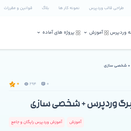
طراحی قالب وردپرس
نمونه کار ها
بلاگ
قوانین و مقررات
نه وردپرس
آموزش
پروژه های آماده
س + شخصی سازی
294
0
0
برگ وردپرس + شخصی سازی
آموزش
آموزش وردپرس رایگان و جامع