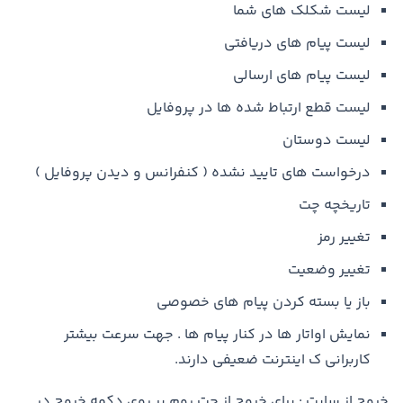
لیست شکلک های شما
لیست پیام های دریافتی
لیست پیام های ارسالی
لیست قطع ارتباط شده ها در پروفایل
لیست دوستان
درخواست های تایید نشده ( کنفرانس و دیدن پروفایل )
تاریخچه چت
تغییر رمز
تغییر وضعیت
باز یا بسته کردن پیام های خصوصی
نمایش اواتار ها در کنار پیام ها . جهت سرعت بیشتر
کاربرانی ک اینترنت ضعیفی دارند.
خروج از سایت : برای خروج از چت روم بر روی دکمه خروج در