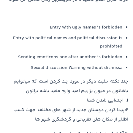
Entry with ugly names is forbidden
Entry with political names and political discussion is
prohibited
Sending emoticons one after another is forbidden
Sexual discussion Warning without dismissa
چند نکته مثبت دیگر در مورد چت کردن است که میخوایم
باهاتون در میون بزاریم امید وارم مفید باشه براتون
1: اجتمایی شدن شما
2:پیدا کردن دوستان جدید از شهر های مختلف جهت کسب
اطلاع از مکان های تفریحی و گردشگری شهر ها