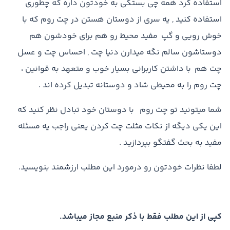
استفاده کرد همه چی بستگی به خودتون داره که چطوری
استفاده کنید , یه سری از دوستان هستن در چت روم که با
خوش رویی و گپ مفید محیط رو هم برای خودشون هم
دوستاشون سالم نگه میدارن دنیا چت , احساس چت و عسل
چت هم با داشتن کاربرانی بسیار خوب و متعهد به قوانین ،
چت روم را به محیطی شاد و دوستانه تبدیل کرده اند .
شما میتونید تو چت روم با دوستان خود تبادل نظر کنید که
این یکی دیگه از نکات مثلت چت کردن یعنی راجب یه مسئله
مفید به بحث گفتگو بپردازید .
لطفا نظرات خودتون رو درمورد این مطلب ارزشمند بنویسید.
کپی از این مطلب فقط با ذکر منبع مجاز میباشد.