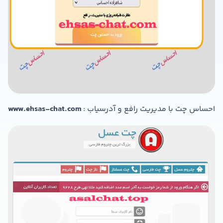
احساس چت با مدیریت رافع و آدرسیاب :
www.ehsas-chat.com