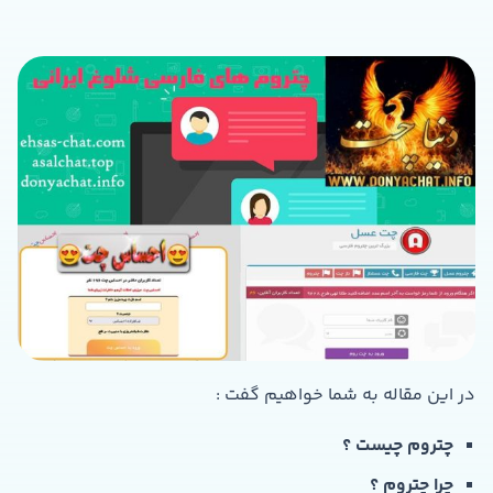
در این مقاله به شما خواهیم گفت :
چتروم چیست ؟
چرا چتروم ؟