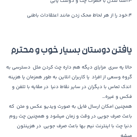
3:آشنا شدن با خطرات چت و دوست یابی
4:خود را از هر لحاظ محک زدن مانند اعتقادات باطنی
یافتن دوستان بسیار خوب و محترم
حالا یه سری مزایای دیگه هم داره چت کردن مثل دسترسی به
گروه وسعی از افراد یا کاربران انلاین به طور همزمان یا هزینه
اندک تماس با دیگران در سایر نقاط دنیا در مقایه با تلفن و
فکس و غیره…
همچنین امکان ارسال فایل به صورت ویدیو عکس و متن که
باعث صرف جویی در وقت و زمان میشود و همچنین چت روم
دنیا چت با اینترنت نیم بها باعث صرف جویی در هزینتون
میشه