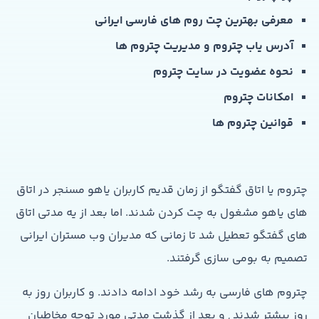
معرفی بهترین چت روم های فارسی ایرانی
آدرس یاب چتروم و مدیریت چتروم ها
نحوه عضویت در سایت چتروم
امکانات چتروم
قوانین چتروم ها
چتروم یا اتاق گفتگو از زمان قدیم کاربران یاهو مسنجر در اتاق
های یاهو مشغول به چت کردن شدند. اما بعد از یه مدتی اتاق
های گفتگو تعطیل شد تا زمانی که مدیران وب مستران ایرانی
تصمیم به بومی سازی گرفتند.
چتروم های فارسی به رشد خود ادامه دادند. و کاربران روز به
روز بیشتر شدند , و بعد از گذشت مدتی مورد توجه مخاطبان