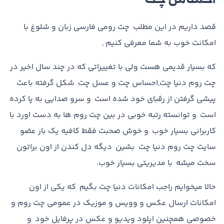
احساس چت
قصد داریم در این مطلب چت رومی فارسی زبان و شلوغ با
امکانت خوب به شما معرفی کنیم ,
که بسیار قدیمی هست ولی با تغییراتی که در چند سال اخیر در
چت روم دنیا چت,احساس چت و عسل چت شکل گرفته باعث
پیشی گرفتن از رقبای خود شده است و سرو صدایی به پا کرده
است و توانسته رتبه خوبی در بین چت روم ها به دست اورد با
کاربرانی بسیار خوب و خوش صحبت فقط کافیه یک بار عضو
سایت چت روم دنیا چت بشین دیگه دل کندن از اون براتون
سخت میشه با مدیریتی بسیار خوب.
حالا میخوایم راجب امکانات دنیا چت بگیم که یکی از اون
امکانات ارسال عکس و وویس و موزیک در عمومی چت روم و
خصوصی همچنین اپلود ویدیو و عکس در پرفایل خود و