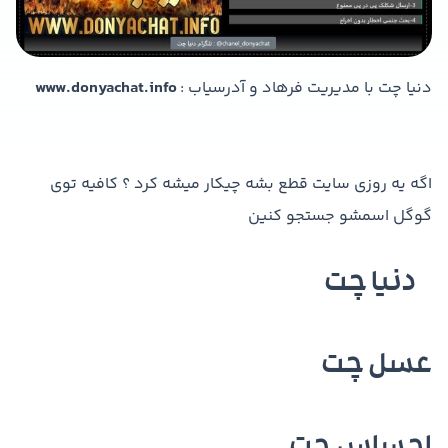
دنیا چت با مدیریت فرهاد و آدرسیاب :
www.donyachat.info
اگه یه روزی سایت قطع بشه چیکار میشه کرد ؟ کافیه توی
گوگل اسمشو جستجو کنین
دنیا چت
عسل چت