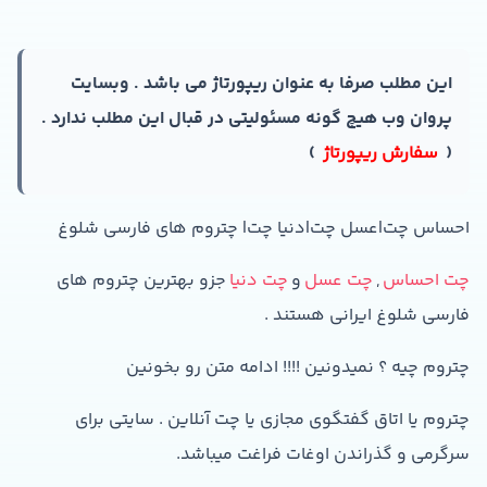
این مطلب صرفا به عنوان ریپورتاژ‌ می باشد . وبسایت
پروان وب هیچ گونه مسئولیتی در قبال این مطلب ندارد .
(
سفارش ریپورتاژ
)
احساس چت|عسل چت|دنیا چت| چتروم های فارسی شلوغ
چت احساس
,
چت عسل
و
چت دنیا
جزو بهترین چتروم های
فارسی شلوغ ایرانی هستند .
چتروم چیه ؟ نمیدونین !!!! ادامه متن رو بخونین
چتروم یا اتاق گفتگوی مجازی یا چت آنلاین . سایتی برای
سرگرمی و گذراندن اوغات فراغت میباشد.