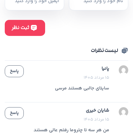
لیست نظرات
پانیا
پاسخ
15 مرداد 1405
سایتای جالبی هستند مرسی
شایان خیری
پاسخ
15 مرداد 1405
من هر سه تا چتروما رفتم عالی هستند