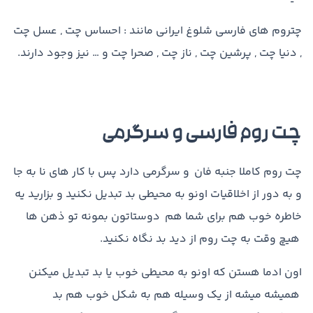
چتروم های فارسی شلوغ ایرانی مانند : احساس چت , عسل چت
, دنیا چت , پرشین چت , ناز چت , صحرا چت و … نیز وجود دارند.
چت روم فارسی و سرگرمی
چت روم کاملا جنبه فان و سرگرمی دارد پس با کار های نا به جا
و به دور از اخلاقیات اونو به محیطی بد تبدیل نکنید و بزارید یه
خاطره خوب هم برای شما هم دوستاتون بمونه تو ذهن ها
هیچ وقت به چت روم از دید بد نگاه نکنید.
اون ادما هستن که اونو به محیطی خوب یا بد تبدیل میکنن
همیشه میشه از یک وسیله هم به شکل خوب هم بد