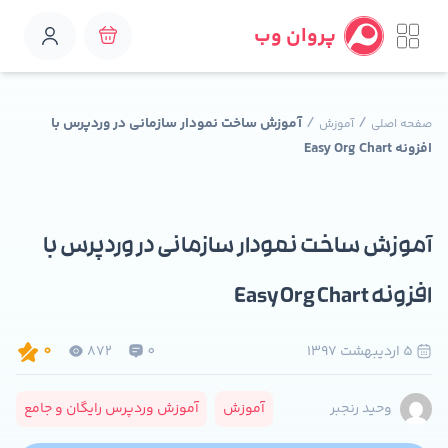
پروان وب
/
/
آموزش ساخت نمودار سازمانی در وردپرس با
صفحه اصلی
آموزش
افزونه Easy Org Chart
آموزش ساخت نمودار سازمانی در وردپرس با
افزونه Easy Org Chart
5 ارديبهشت 1397
0
872
0
آموزش
آموزش وردپرس رایگان و جامع
وحید رنجبر