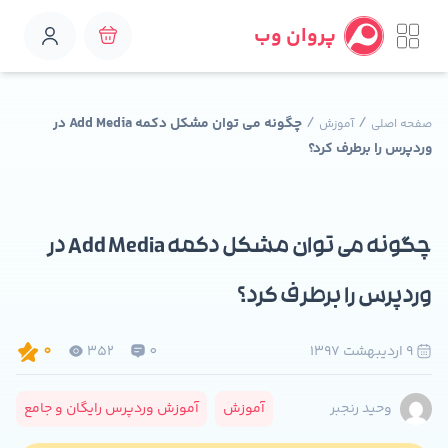
پروان وب
/
/
چگونه می توان مشکل دکمه Add Media در
صفحه اصلی
آموزش
وردپرس را برطرف کرد؟
چگونه می توان مشکل دکمه Add Media در
وردپرس را برطرف کرد؟
9 ارديبهشت 1397
0
352
0
آموزش
آموزش وردپرس رایگان و جامع
وحید رنجبر