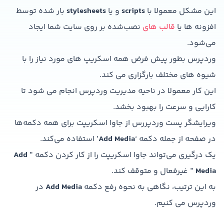
این مشکل معمولا با
scripts
و یا
stylesheets
بار شده توسط
افزونه ها یا
قالب های
نصب‌شده بر روی سایت شما ایجاد
می‌شود.
وردپرس بطور پیش فرض همه اسکریپ های مورد نیاز را با
شیوه های مختلف بارگزاری می کند.
این کار معمولا در ناحیه مدیریت وردپرس انجام می شود تا
کارایی و سرعت را بهبود بخشد.
ویرایشگر پست وردپررس از جاوا اسکریپت برای همه دکمه‌ها
در صفحه از جمله دکمه ‘
Add Media
’ استفاده می‌کند.
یک درگیری می‌تواند جاوا اسکریپت را از کار کردن دکمه ”
Add
Media
” غیرفعال و متوقف کند.
به این ترتیب، نگاهی به نحوه رفع دکمه
Add Media
در
وردپرس می کنیم.