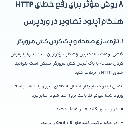
۸ روش مؤثر برای رفع خطای HTTP
هنگام آپلود تصاویر در وردپرس
۱. تازه‌سازی صفحه و پاک کردن کش مرورگر
گاهی اوقات ساده‌ترین راهکار، مؤثرترین است! تنها با رفرش
کردن صفحه یا پاک کردن کش مرورگر، ممکن است بتوانید
خطای HTTP را برطرف کنید.
اتصال اینترنت ناپایدار، اختلال لحظه‌ای سرور، یا اتمام جلسه
ورود شما می‌تواند باعث بروز خطا شود. بنابراین:
در ویندوز: کلید
F5
را فشار دهید.
در مک: ترکیب کلیدهای
Cmd + R
را بزنید.