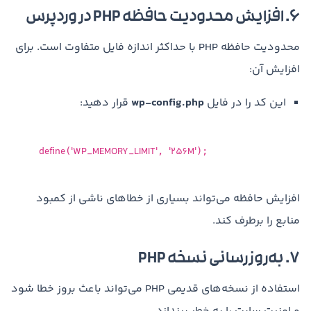
۶. افزایش محدودیت حافظه PHP در وردپرس
محدودیت حافظه PHP با حداکثر اندازه فایل متفاوت است. برای
افزایش آن:
این کد را در فایل
wp-config.php
قرار دهید:
define
'WP_MEMORY_LIMIT'
'256M'
(
,
);
افزایش حافظه می‌تواند بسیاری از خطاهای ناشی از کمبود
منابع را برطرف کند.
۷. به‌روزرسانی نسخه PHP
استفاده از نسخه‌های قدیمی PHP می‌تواند باعث بروز خطا شود