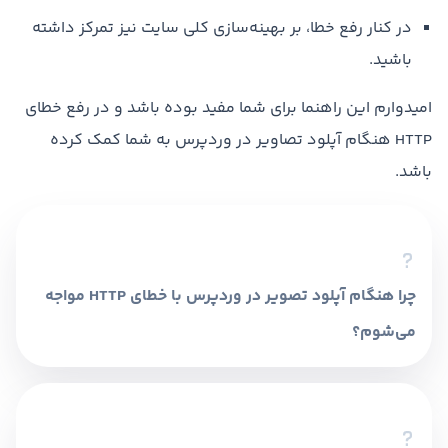
در کنار رفع خطا، بر بهینه‌سازی کلی سایت نیز تمرکز داشته
باشید.
امیدوارم این راهنما برای شما مفید بوده باشد و در رفع خطای
HTTP هنگام آپلود تصاویر در وردپرس به شما کمک کرده
باشد.
چرا هنگام آپلود تصویر در وردپرس با خطای HTTP مواجه
می‌شوم؟
این خطا معمولاً به دلیل مشکلاتی مانند
محدودیت‌های سرور، اندازه بزرگ فایل تصویر، تداخل
افزونه‌ها یا نسخه قدیمی PHP رخ می‌دهد.