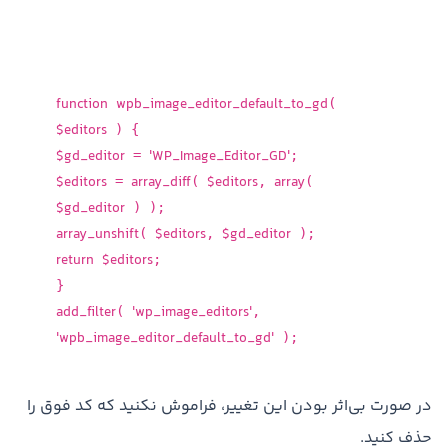
function
wpb_image_editor_default_to_gd
(
$editors
) {
$gd_editor
'WP_Image_Editor_GD'
=
;
$editors
array_diff
$editors
array
=
(
,
(
$gd_editor
) );
array_unshift
$editors
$gd_editor
(
,
);
return
$editors
;
}
add_filter
'wp_image_editors'
(
,
'wpb_image_editor_default_to_gd'
);
در صورت بی‌اثر بودن این تغییر، فراموش نکنید که کد فوق را
حذف کنید.