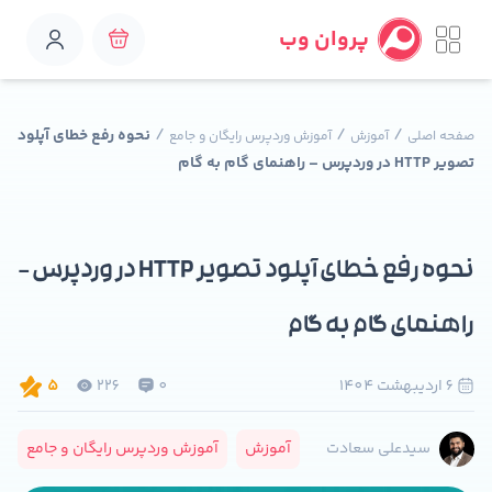
پروان وب
/
/
/
نحوه رفع خطای آپلود
صفحه اصلی
آموزش
آموزش وردپرس رایگان و جامع
تصویر HTTP در وردپرس – راهنمای گام به گام
نحوه رفع خطای آپلود تصویر HTTP در وردپرس –
راهنمای گام به گام
6 ارديبهشت 1404
0
226
5
آموزش
آموزش وردپرس رایگان و جامع
سیدعلی سعادت