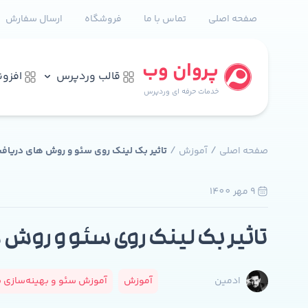
صفحه اصلی
تماس با ما
فروشگاه
ارسال سفارش
پروان وب
قالب وردپرس
افزو
خدمات حرفه ای وردپرس
/
/
صفحه اصلی
آموزش
تاثیر بک لینک روی سئو و روش های دریافت
9 مهر 1400
تاثیر بک لینک روی سئو و روش ه
آموزش
آموزش سئو و بهینه‌سازی سا
ادمین