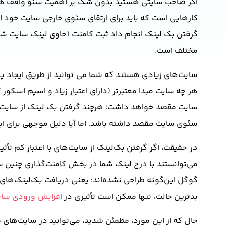
اگر صاحب سایتی هستید بدون شک بر اهمیت سئو واقف هستی
کارهایی است که باید برای ارتقای سئوی خارجی سایت خود ا
گرفتن بک لینک انجام داد ثبت کامنت
(
حاوی لینک سایت شم
مختلف است
.
سایت‌های زیادی هستند که شما می توانید از طریق ایجاد پرو
هر چه سایت مبدا معتبرتر
(
دارای اعتبار زیاد و اسپم اسکور 
سایت مقصد خواهد داشت؛ هرچند گرفتن بک لینک از سایت‌های ب
سئوی سایت مقصد داشته باشد
.
اما آیا دلیل موجهی برای 
در حقیقت، اگر گرفتن بک‌لینک از سایت‌های با اعتبار کم تأ
می‌توانستند با درج لینک شما در بخش کامنت‌گذاری چنین س
گوگل این‌گونه طراحی نشده‌اند؛ یعنی دریافت بک‌لینک‌ها
بدترین حالت، تنها ممکن است تأثیری در
افزایش ورودی سا
حال که از این مورد، مطمئن شدید، می‌توانید در سایت‌های م