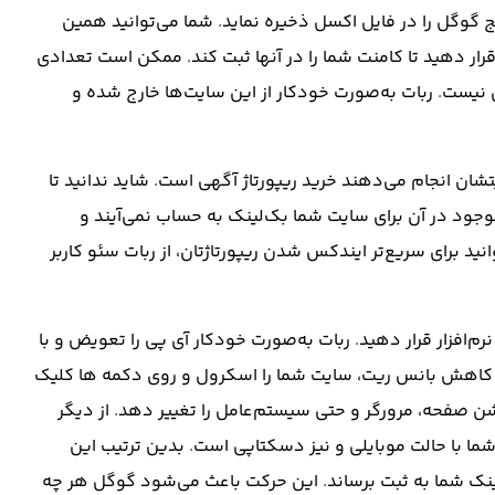
 گوگل را در فایل اکسل ذخیره نماید
.
شما می‌توانید همین
رار دهید تا کامنت شما را در آنها ثبت کند
.
ممکن است تعدادی
ی نیست
.
ربات به‌صورت خودکار از این سایت‌ها خارج شده و
تشان انجام می‌دهند خرید ریپورتاژ آگهی است
.
شاید ندانید تا
وجود در آن برای سایت شما بک‌لینک به حساب نمی‌آیند و
نید برای سریع‌تر ایندکس شدن ریپورتاژتان، از ربات سئو کاربر
م‌افزار قرار دهید
.
ربات به‌صورت خودکار آی پی را تعویض و با
ی کاهش بانس ریت، سایت شما را اسکرول و روی دکمه ها کلیک
لوشن صفحه، مرورگر و حتی سیستم‌عامل را تغییر دهد
.
از دیگر
 شما با حالت موبایلی و نیز دسکتاپی است
.
بدین ترتیب این
لینک شما به ثبت برساند
.
این حرکت باعث می‌شود گوگل هر چه