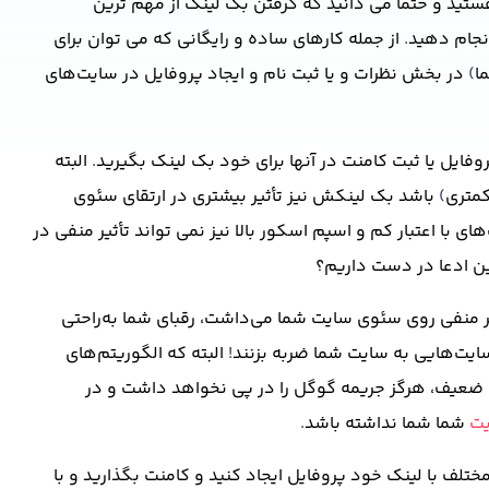
د و حتما می دانید که گرفتن بک لینک از مهم ترین
نجام دهید
.
از جمله کارهای ساده و رایگانی که می توان برای
ا
)
در بخش نظرات و یا ثبت نام و ایجاد پروفایل در سایت‌های
فایل یا ثبت کامنت در آنها برای خود بک لینک بگیرید
.
البته
کمتری
)
باشد بک لینکش نیز تأثیر بیشتری در ارتقای سئوی
ا اعتبار کم و اسپم اسکور بالا نیز نمی تواند تأثیر منفی در
این ادعا در دست داریم؟
ثیر منفی روی سئوی سایت شما می‌داشت، رقبای شما به‌راحتی
ایت‌هایی به سایت شما ضربه بزنند
!
البته که الگوریتم‌های
ی ضعیف، هرگز جریمه گوگل را در پی نخواهد داشت و در
یت
شما شما نداشته باشد
.
ختلف با لینک خود پروفایل ایجاد کنید و کامنت بگذارید و با