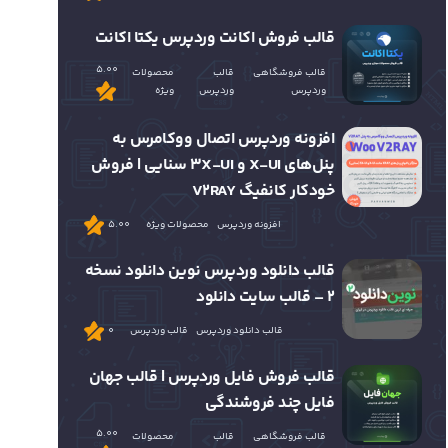
قالب فروش اکانت وردپرس یکتا اکانت
5.00
قالب فروشگاهی
قالب
محصولات
وردپرس
وردپرس
ویژه
افزونه وردپرس اتصال ووکامرس به
پنل‌های X-UI و 3X-UI سنایی | فروش
خودکار کانفیگ V2RAY
افزونه وردپرس
محصولات ویژه
5.00
قالب دانلود وردپرس نوین دانلود نسخه
2 – قالب سایت دانلود
قالب دانلود وردپرس
قالب وردپرس
0
قالب فروش فایل وردپرس | قالب جهان
فایل چند فروشندگی
5.00
قالب فروشگاهی
قالب
محصولات