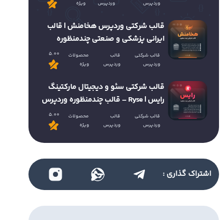
وردپرس
وردپرس
ویژه
قالب شرکتی وردپرس هخامنش | قالب
ایرانی پزشکی و صنعتی چندمنظوره
5.00
قالب شرکتی
قالب
محصولات
وردپرس
وردپرس
ویژه
قالب شرکتی سئو و دیجیتال مارکتینگ
رایس | Ryse – قالب چندمنظوره وردپرس
5.00
قالب شرکتی
قالب
محصولات
وردپرس
وردپرس
ویژه
اشتراک گذاری :