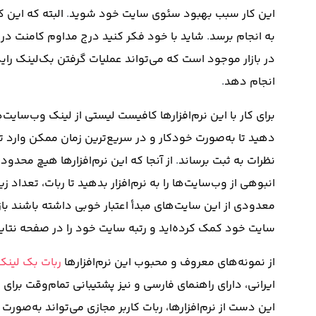
این کار سبب بهبود سئوی سایت خود شوید
.
البته که این 
به انجام برسد
.
شاید با خود فکر کنید درج مداوم کامنت در
در بازار موجود است که می‌تواند عملیات گرفتن بک‌لینک رایگ
انجام دهد
.
برای کار با این نرم‌افزارها کافیست لیستی از لینک وب‌سایت‌ها
دهید تا به‌صورت خودکار و در سریع‌ترین زمان ممکن وارد 
نظرات به ثبت برساند
.
از آنجا که این نرم‌افزارها هیچ محدود
انبوهی از وب‌سایت‌ها را به نرم‌افزار بدهید تا ربات، تعداد زی
معدودی از این سایت‌های مبدأ اعتبار خوبی داشته باشند با
سایت خود کمک کرده‌اید و رتبه سایت خود را در صفحه نتایج
از نمونه‌های معروف و محبوب این نرم‌افزارها
ربات بک ‌لینک
ایرانی، دارای راهنمای فارسی و نیز پشتیبانی تمام‌وقت بر
این دست از نرم‌افزارها، ربات کاربر مجازی می‌تواند به‌صور