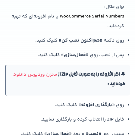
برای مثال:
WooCommerce Serial Numbers
یا نام افزونه‌ای که تهیه
کرده‌اید.
روی دکمه
«هم‌اکنون نصب کن»
کلیک کنید.
پس از نصب، روی
«فعال‌سازی»
کلیک کنید.
مخزن وردپرس دانلود
🔔 اگر افزونه را به‌صورت فایل ZIP از
کرده اید :
روی
«بارگذاری افزونه»
کلیک کنید.
فایل ZIP را انتخاب کرده و بارگذاری نمایید.
سپس روی
«نصب»
و بعد
«فعال‌سازی»
کلیک کنید.