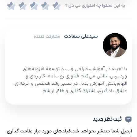
به این محتوا چه امتیازی می دی ؟
را حذف کرده و کلید جدید بسازید تا دسترسی‌های
قبلی باطل شوند.
سیدعلی سعادت
مشارکت کننده
با تجربه در آموزش، طراحی وب، و توسعه افزونه‌های
وردپرس، تلاش می‌کنم فناوری رو ساده، کاربردی و
الهام‌بخش آموزش بدم. در مسیر رشد شخصی و حرفه‌ای،
عاشق یادگیری، اشتراک‌گذاری و خلق ارزشم.
ثبت نظر جدید
ایمیل شما منتشر نخواهد شد.
فیلدهای مورد نیاز علامت گذاری