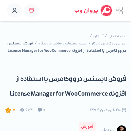
پروان وب
/
/
صفحه اصلی
آموزش
/
فروش لایسنس
آموزش ووکامرس (رایگان) | نصب، تنظیمات و ساخت فروشگاه
در ووکامرس با استفاده از افزونه License Manager for WooCommerce
فروش لایسنس در ووکامرس با استفاده از
افزونه License Manager for WooCommerce
25 فروردين 1404
0
604
0
آموزش
سیدعلی