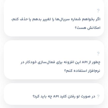
شماره سریال برای هر محصول باقی مانده و چه
تعداد فروخته شده است.
اگر بخواهم شماره سریال‌ها را تغییر بدهم یا حذف کنم،
امکانش هست؟
بله، از بخش مدیریت شماره سریال‌ها می‌توانید
سریال‌ها را حذف، ویرایش یا جایگزین کنید.
چطور از API این افزونه برای فعال‌سازی خودکار در
نرم‌افزار استفاده کنم؟
با ایجاد کلید API در تب مخصوص افزونه و استفاده
از مستندات API، می‌توانید ارتباط بین نرم‌افزار و
افزونه را برقرار کنید.
در صورت لو رفتن کلید API چه باید کرد؟
کافیست از تب «ریست کلیدهای API» کلیدهای قبلی