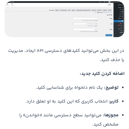
در این بخش می‌توانید کلیدهای دسترسی API ایجاد، مدیریت
یا حذف کنید.
اضافه کردن کلید جدید:
توضیح:
یک نام دلخواه برای شناسایی کلید.
کاربر:
انتخاب کاربری که این کلید به او تعلق دارد.
مجوزها:
می‌توانید سطح دسترسی مانند «خواندن» را
مشخص کنید.