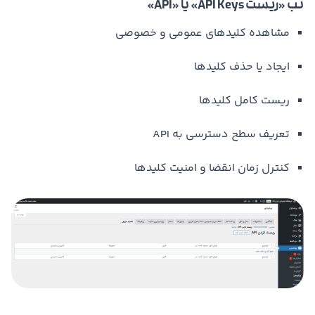
تب «ریست API Keys» یا «API»
مشاهده کلیدهای عمومی و خصوصی
ایجاد یا حذف کلیدها
ریست کامل کلیدها
تعریف سطح دسترسی به API
کنترل زمان انقضا و امنیت کلیدها