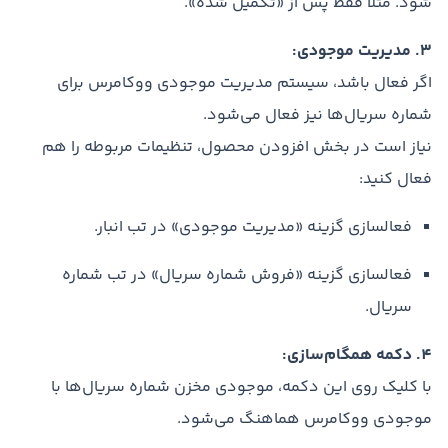
شود. مثلاً فقط پس از «تکمیل شده».
3. مدیریت موجودی:
اگر فعال باشد، سیستم مدیریت موجودی ووکامرس برای
شماره سریال‌ها نیز فعال می‌شود.
نیاز است در بخش افزودن محصول، تنظیمات مربوطه را هم
فعال کنید:
فعالسازی گزینه «مدیریت موجودی» در تب انبار.
فعالسازی گزینه «فروش شماره سریال» در تب شماره
سریال.
4. دکمه همگام‌سازی:
با کلیک روی این دکمه، موجودی مخزن شماره سریال‌ها با
موجودی ووکامرس هماهنگ می‌شود.