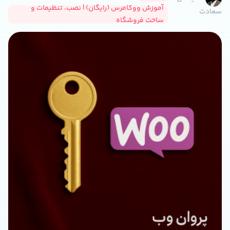
آموزش ووکامرس (رایگان) | نصب، تنظیمات و
سعادت
ساخت فروشگاه