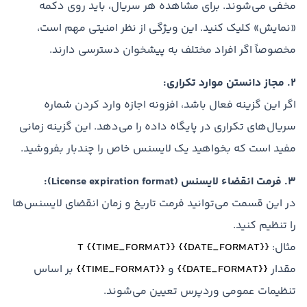
مخفی می‌شوند. برای مشاهده هر سریال، باید روی دکمه
«نمایش» کلیک کنید. این ویژگی از نظر امنیتی مهم است،
مخصوصاً اگر افراد مختلف به پیشخوان دسترسی دارند.
2. مجاز دانستن موارد تکراری:
اگر این گزینه فعال باشد، افزونه اجازه وارد کردن شماره
سریال‌های تکراری در پایگاه داده را می‌دهد. این گزینه زمانی
مفید است که بخواهید یک لایسنس خاص را چندبار بفروشید.
3. فرمت انقضاء لایسنس (License expiration format):
در این قسمت می‌توانید فرمت تاریخ و زمان انقضای لایسنس‌ها
را تنظیم کنید.
مثال:
{{DATE_FORMAT}} {{TIME_FORMAT}} T
مقدار
{{DATE_FORMAT}}
و
{{TIME_FORMAT}}
بر اساس
تنظیمات عمومی وردپرس تعیین می‌شوند.