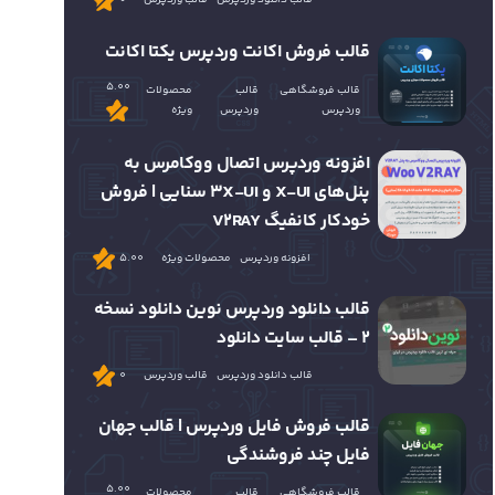
قالب فروش اکانت وردپرس یکتا اکانت
5.00
قالب فروشگاهی
قالب
محصولات
وردپرس
وردپرس
ویژه
افزونه وردپرس اتصال ووکامرس به
پنل‌های X-UI و 3X-UI سنایی | فروش
خودکار کانفیگ V2RAY
افزونه وردپرس
محصولات ویژه
5.00
قالب دانلود وردپرس نوین دانلود نسخه
2 – قالب سایت دانلود
قالب دانلود وردپرس
قالب وردپرس
0
قالب فروش فایل وردپرس | قالب جهان
فایل چند فروشندگی
5.00
قالب فروشگاهی
قالب
محصولات