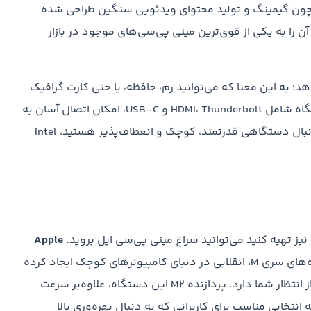
یی چون گیمینگ و تولید محتوای ویدئویی سنگین طراحی شده
ای Core i7 و Core i9 این دستگاه، آن را به یکی از قوی‌ترین مینی پی‌سی‌های موجود در بازار
دهد؛ به این معنا که می‌توانید رم، حافظه، یا حتی کارت گرافیک
دستگاه را در آینده تغییر دهید. پورت‌های متعدد این دستگاه شامل HDMI، Thunderbolt و USB-C، امکان اتصال آسان به
چندین نمایشگر و تجهیزات جانبی را فراهم می‌کند. اگر به دنبال دستگاهی قدرتمند، کوچک و انعطاف‌پذیر هستید، Intel
یز تهیه کنید می‌توانید سراغ مینی پی‌سی اپل بروید
. Apple
شاهکاری از اپل است که با استفاده از پردازنده‌های سری M، انقلابی در دنیای کامپیوترهای کوچک ایجاد کرده
است. این مینی پی‌سی بی‌صدا و کم‌مصرف، عملکردی فراتر از انتظار شما دارد. پردازنده M2 این دستگاه، علاوه‌بر سرعت
 انتخابی مناسب برای کاربرانی که به دنبال بهره‌وری بالا