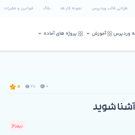
طراحی قالب وردپرس
نمونه کار ها
بلاگ
قوانین و مقررات
نه وردپرس
آموزش
پروژه های آماده
211
0
5
 آشنا شوید
رپورتاژ