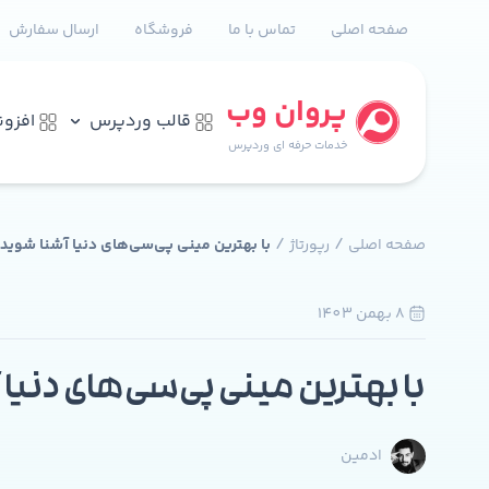
صفحه اصلی
تماس با ما
فروشگاه
ارسال سفارش
پروان وب
قالب وردپرس
افزو
خدمات حرفه ای وردپرس
/
/
صفحه اصلی
رپورتاژ
با بهترین مینی پی‌سی‌های دنیا آشنا شوید
8 بهمن 1403
با بهترین مینی پی‌سی‌های دنیا
ادمین