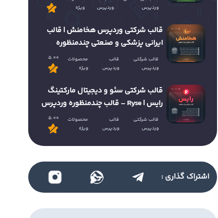
وردپرس
وردپرس
ویژه
قالب شرکتی وردپرس هخامنش | قالب
ایرانی پزشکی و صنعتی چندمنظوره
5.00
قالب شرکتی
قالب
محصولات
وردپرس
وردپرس
ویژه
قالب شرکتی سئو و دیجیتال مارکتینگ
رایس | Ryse – قالب چندمنظوره وردپرس
5.00
قالب شرکتی
قالب
محصولات
وردپرس
وردپرس
ویژه
اشتراک گذاری :