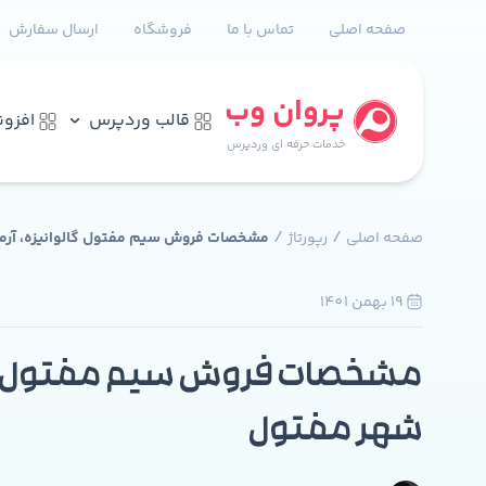
صفحه اصلی
تماس با ما
فروشگاه
ارسال سفارش
پروان وب
قالب وردپرس
افزو
خدمات حرفه ای وردپرس
/
/
صفحه اصلی
رپورتاژ
مشخصات فروش سیم مفتول گالوانیزه، آرمات
19 بهمن 1401
مشخصات فروش سیم مفتول گالوان
شهر مفتول