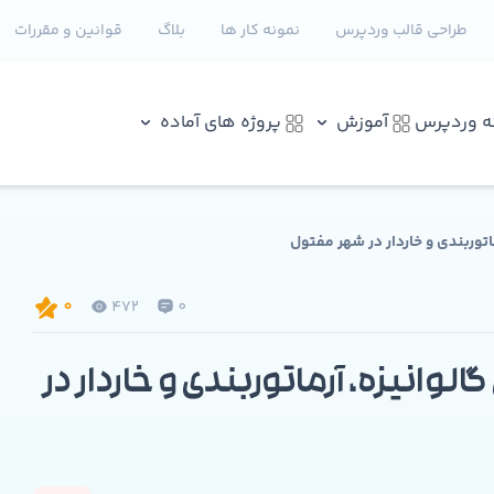
طراحی قالب وردپرس
نمونه کار ها
بلاگ
قوانین و مقررات
نه وردپرس
آموزش
پروژه های آماده
وربندی و خاردار در شهر مفتول
472
0
0
یزه، آرماتوربندی و خاردار در