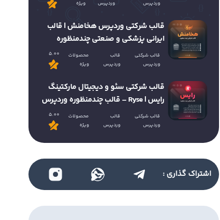
وردپرس
وردپرس
ویژه
قالب شرکتی وردپرس هخامنش | قالب
ایرانی پزشکی و صنعتی چندمنظوره
5.00
قالب شرکتی
قالب
محصولات
وردپرس
وردپرس
ویژه
قالب شرکتی سئو و دیجیتال مارکتینگ
رایس | Ryse – قالب چندمنظوره وردپرس
5.00
قالب شرکتی
قالب
محصولات
وردپرس
وردپرس
ویژه
اشتراک گذاری :