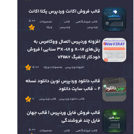
قالب فروش اکانت وردپرس یکتا اکانت
5.00
قالب فروشگاهی
قالب
محصولات
وردپرس
وردپرس
ویژه
افزونه وردپرس اتصال ووکامرس به
پنل‌های X-UI و 3X-UI سنایی | فروش
خودکار کانفیگ V2RAY
افزونه وردپرس
محصولات ویژه
5.00
قالب دانلود وردپرس نوین دانلود نسخه
2 – قالب سایت دانلود
قالب دانلود وردپرس
قالب وردپرس
0
قالب فروش فایل وردپرس | قالب جهان
فایل چند فروشندگی
5.00
قالب فروشگاهی
قالب
محصولات