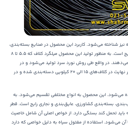
نیز شناخته می‌شود. کاربرد این محصول در صنایع بسته‌بندی،
قالب بندی، ساخت انواع مفتول گالوانیزه، آرماتوربندی و… رایج است. به منظور تولید این محصول میلگرد کلاف که 5.5 تا 8
 900 درجه سانتی‌گراد قرار می‌دهند. در واقع طی روش نورد سرد تولید می‌شود و در
دستگاه‌های کشش به 1.2 الی 6 میلی‌متر تبدیل می‌شوند. در نهایت در کلاف‌های 15 الی 20 کیلویی دسته‌بندی شده و در
اده می‌شود. این محصول به انواع مختلفی تقسیم می‌شود. به
‌بندی، بسته‌بندی کشاورزی، عایق‌بندی و نجاری رایج است. قطر
که باید تحمل کند بستگی دارد. از خواص اصلی آن شامل خاصیت
 آن می‌شود. استفاده از مفتول سیاه به دلیل خواصی که دارد