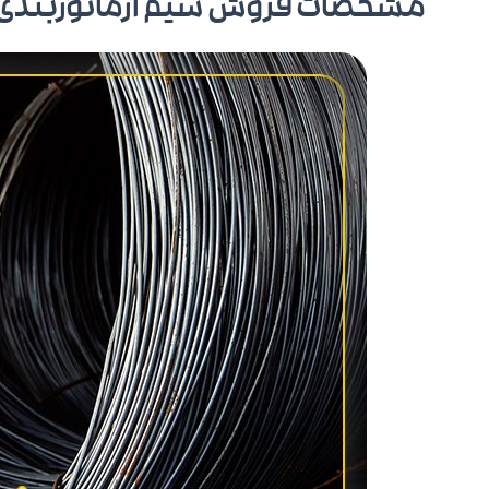
مشخصات فروش سیم آرماتوربندی