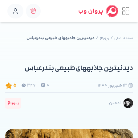
پروان وب
/
/
دیدنی­ترین جاذبه­های طبیعی بندرعباس
صفحه اصلی
رپورتاژ
دیدنی­ترین جاذبه­های طبیعی بندرعباس
13 شهريور 1400
0
347
5
رپورتاژ
ادمین