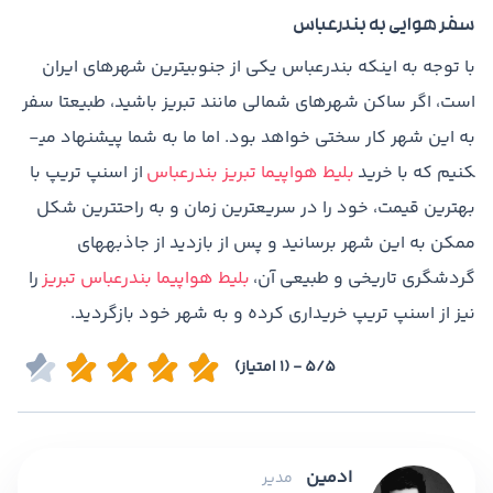
سفر هوایی به بندرعباس
با توجه به اینکه بندرعباس یکی از جنوبی­ترین شهرهای ایران
است، اگر ساکن شهرهای شمالی مانند تبریز باشید، طبیعتا سفر
به این شهر کار سختی خواهد بود. اما ما به شما پیشنهاد می­
کنیم که با خرید
بلیط هواپیما تبریز بندرعباس
از اسنپ تریپ با
بهترین قیمت، خود را در سریع­ترین زمان و به راحت­ترین شکل
ممکن به این شهر برسانید و پس از بازدید از جاذبه­های
گردشگری تاریخی و طبیعی آن،
بلیط هواپیما بندرعباس تبریز
را
نیز از اسنپ تریپ خریداری کرده و به شهر خود بازگردید.
5/5 - (1 امتیاز)
ادمین
مدیر