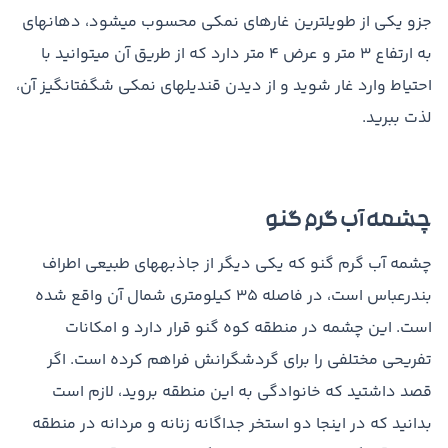
جزو یکی از طویل­ترین غارهای نمکی محسوب می­شود، دهانه­ای
به ارتفاع ۳ متر و عرض ۴ متر دارد که از طریق آن می­توانید با
احتیاط وارد غار شوید و از دیدن قندیل­های نمکی شگفت­انگیز آن،
لذت ببرید.
چشمه آب گرم گنو
چشمه آب گرم گنو که یکی دیگر از جاذبه­های طبیعی اطراف
بندرعباس است، در فاصله ۳۵ کیلومتری شمال آن واقع شده
است. این چشمه در منطقه کوه گنو قرار دارد و امکانات
تفریحی مختلفی را برای گردشگرانش فراهم کرده است. اگر
قصد داشتید که خانوادگی به این منطقه بروید، لازم است
بدانید که در اینجا دو استخر جداگانه زنانه و مردانه در منطقه