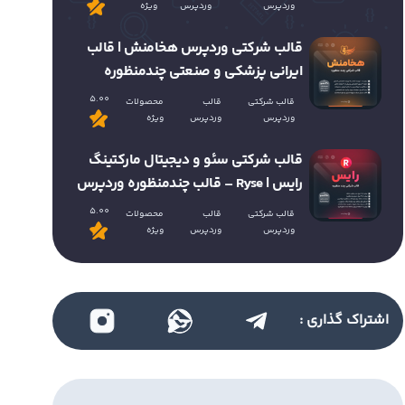
وردپرس
وردپرس
ویژه
قالب شرکتی وردپرس هخامنش | قالب
ایرانی پزشکی و صنعتی چندمنظوره
5.00
قالب شرکتی
قالب
محصولات
وردپرس
وردپرس
ویژه
قالب شرکتی سئو و دیجیتال مارکتینگ
رایس | Ryse – قالب چندمنظوره وردپرس
5.00
قالب شرکتی
قالب
محصولات
وردپرس
وردپرس
ویژه
اشتراک گذاری :