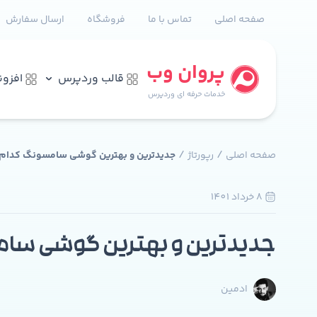
صفحه اصلی
تماس با ما
فروشگاه
ارسال سفارش
پروان وب
قالب وردپرس
افزو
خدمات حرفه ای وردپرس
/
/
صفحه اصلی
رپورتاژ
جدیدترین و بهترین گوشی سامسونگ کدام
8 خرداد 1401
جدیدترین و بهترین گوشی سا
ادمین