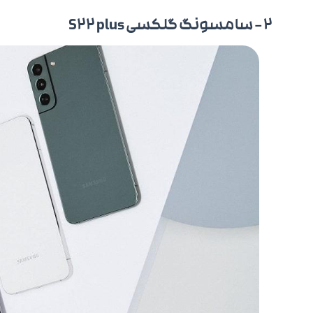
2 – سامسونگ گلکسی S22 plus