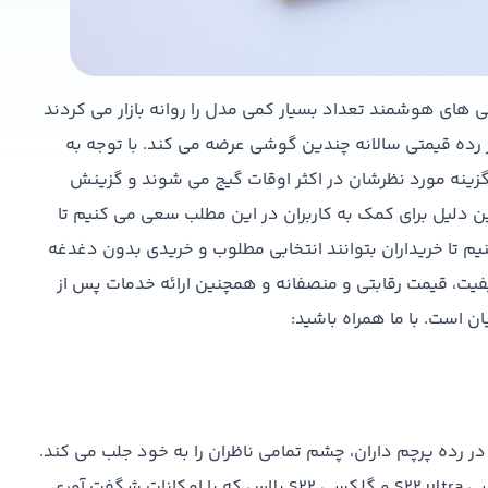
های هوشمند تعداد بسیار کمی مدل را روانه بازار می کردند
ر رده قیمتی سالانه چندین گوشی عرضه می کند. با توجه به
خاب گزینه مورد نظرشان در اکثر اوقات گیج می شوند و گزینش
 دلیل برای کمک به کاربران در این مطلب سعی می کنیم تا
یم تا خریداران بتوانند انتخابی مطلوب و خریدی بدون دغدغه
فیت، قیمت رقابتی و منصفانه و همچنین ارائه خدمات پس از
 است. با ما همراه باشید:
رده پرچم داران، چشم تمامی ناظران را به خود جلب می کند.
امسال این کمپانی کره ای با ارائه پرچم دارانی همچون گلکسی S22 ultra و گلکسی S22 پلاس که با امکانات شگفت آوری