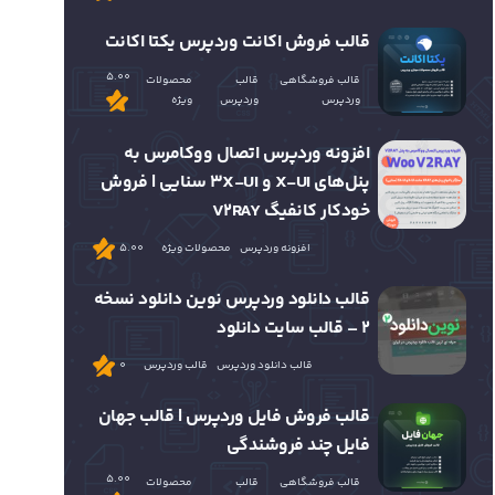
قالب فروش اکانت وردپرس یکتا اکانت
5.00
قالب فروشگاهی
قالب
محصولات
وردپرس
وردپرس
ویژه
افزونه وردپرس اتصال ووکامرس به
پنل‌های X-UI و 3X-UI سنایی | فروش
خودکار کانفیگ V2RAY
افزونه وردپرس
محصولات ویژه
5.00
قالب دانلود وردپرس نوین دانلود نسخه
2 – قالب سایت دانلود
قالب دانلود وردپرس
قالب وردپرس
0
قالب فروش فایل وردپرس | قالب جهان
فایل چند فروشندگی
5.00
قالب فروشگاهی
قالب
محصولات