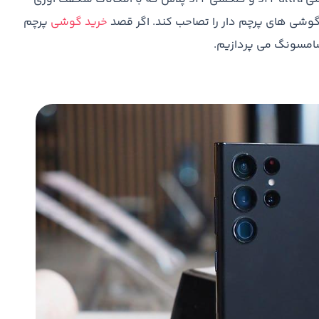
 گوشی های پرچم دار را تصاحب کند. اگر قصد
خرید گوشی
پرچم
سامسونگ می پردازیم.