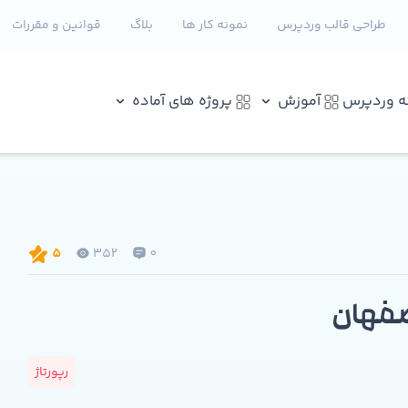
طراحی قالب وردپرس
نمونه کار ها
بلاگ
قوانین و مقررات
نه وردپرس
آموزش
پروژه های آماده
352
0
5
صفهان
رپورتاژ