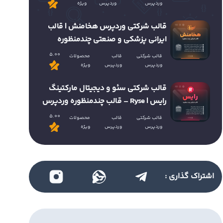
وردپرس
وردپرس
ویژه
قالب شرکتی وردپرس هخامنش | قالب
ایرانی پزشکی و صنعتی چندمنظوره
5.00
قالب شرکتی
قالب
محصولات
وردپرس
وردپرس
ویژه
قالب شرکتی سئو و دیجیتال مارکتینگ
رایس | Ryse – قالب چندمنظوره وردپرس
5.00
قالب شرکتی
قالب
محصولات
وردپرس
وردپرس
ویژه
اشتراک گذاری :