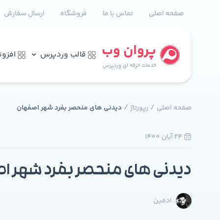
صفحه اصلی
تماس با ما
فروشگاه
ارسال سفارش
پروان وب
قالب وردپرس
افزو
خدمات حرفه ای وردپرس
/
/
صفحه اصلی
رپورتاژ
دیدنی های منحصر بفرد شهر اصفهان
24 آبان 1400
دیدنی های منحصر بفرد شهر ا
ادمین