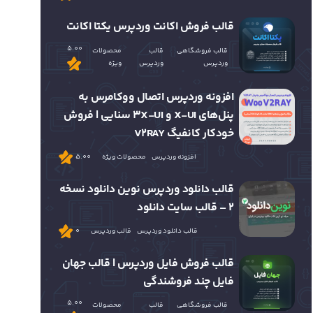
قالب فروش اکانت وردپرس یکتا اکانت
5.00
قالب فروشگاهی
قالب
محصولات
وردپرس
وردپرس
ویژه
افزونه وردپرس اتصال ووکامرس به
پنل‌های X-UI و 3X-UI سنایی | فروش
خودکار کانفیگ V2RAY
افزونه وردپرس
محصولات ویژه
5.00
قالب دانلود وردپرس نوین دانلود نسخه
2 – قالب سایت دانلود
قالب دانلود وردپرس
قالب وردپرس
0
قالب فروش فایل وردپرس | قالب جهان
فایل چند فروشندگی
5.00
قالب فروشگاهی
قالب
محصولات