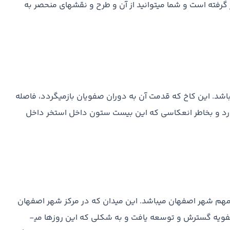
گرفته است و شما می­توانید از آن و طرح و نقش­های منحصر به
شد. این کاخ که قدمت آن به دوران صفویان بازمی­گردد،‌ فاصله
ارد و بخاطر انعکاسی که این بیست ستون داخل استخر داخل
هم شهر اصفهان می­باشد. این میدان که در مرکز شهر اصفهان
ساخته شده و یادگاری از دوران تیموریان است، در دوران صفویه گسترش و توسعه یافت و به شکلی که این روزها می­