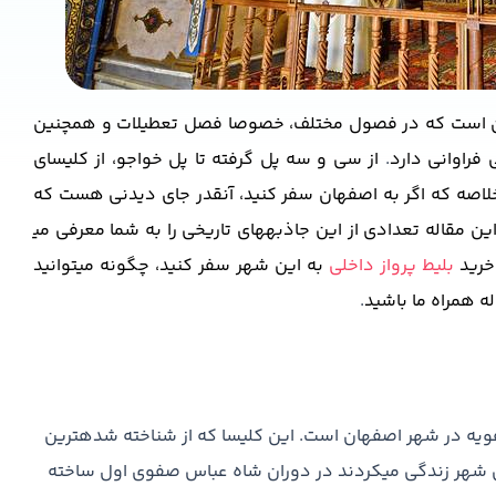
یران است که در فصول مختلف، خصوصا فصل تعطیلات و همچنین
 فراوانی دارد
.
از سی و سه پل گرفته تا پل خواجو، از کلیسای
لاصه که اگر به اصفهان سفر کنید، آنقدر جای دیدنی هست که
این مقاله تعدادی از این جاذبه
های تاریخی را به شما معرفی می
خرید
بلیط پرواز داخلی
به این شهر سفر کنید، چگونه می
توانید
ه همراه ما باشید
.
صفویه در شهر اصفهان است. این کلیسا که از شناخته شده­ترین
این شهر زندگی می­کردند در دوران شاه عباس صفوی اول ساخته