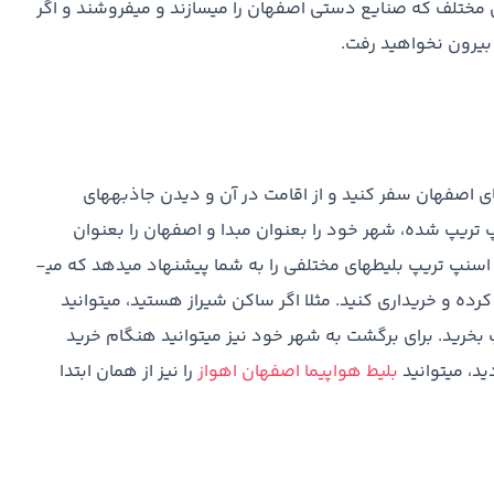
ی مختلف که صنایع دستی اصفهان را می­سازند و می­فروشند و اگر
بیرون نخواهید رفت.
ای اصفهان سفر کنید و از اقامت در آن و دیدن جاذبه­های
تریپ شده، شهر خود را بعنوان مبدا و اصفهان را بعنوان
مقصد انتخاب کرده و تاریخ پروازتان را مشخص کنید. سپس اسنپ تریپ بلیط­های مختلفی را به شما پیشنهاد می­دهد که می­
 کرده و خریداری کنید. مثلا اگر ساکن شیراز هستید، می­توانید
 بخرید. برای برگشت به شهر خود نیز می­توانید هنگام خرید
د، می­توانید
بلیط هواپیما اصفهان اهواز
را نیز از همان ابتدا