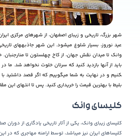
شهر بزرگ، تاریخی و زیبای اصفهان، از شهرهای مرکزی ا
عید نوروز، بسیار شلوغ می
شود
.
این شهر جاذبه
های تاریخی
وانک تا میدان نقش جهان، از کاخ چهلستون تا منارجنبان
.
خ
باید از آنها بازدید کنید که سرتان خلوت نخواهد شد
.
ما در 
کنیم و در نهایت به شما می
گوییم که اگر قصد داشتید با 
بلیط با بهترین قیمت را خریداری کنید
.
پس تا انتهای این مقال
کلیسای وانک
کلیسای زیبای وانک، یکی از آثار تاریخی یادگاری از دوران 
کلیساهای ایران نیز می­باشد، توسط ارامنه مهاجری که در 