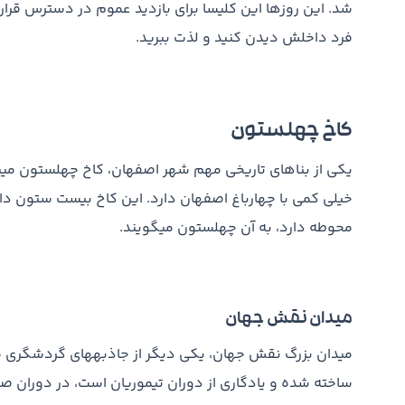
شد. این روزها این کلیسا برای بازدید عموم در دسترس قرار 
فرد داخلش دیدن کنید و لذت ببرید.
کاخ چهلستون
یکی از بناهای تاریخی مهم شهر اصفهان، کاخ چهلستون می­با
خیلی کمی با چهارباغ اصفهان دارد. این کاخ بیست ستون د
محوطه دارد، به آن چهلستون می­گویند.
میدان نقش جهان
میدان بزرگ نقش جهان، یکی دیگر از جاذبه­های گردشگری م