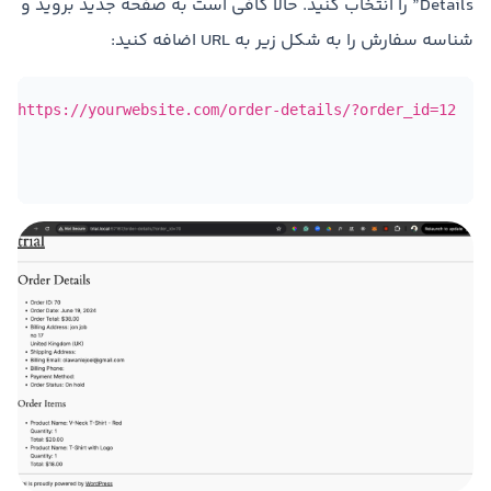
Details” را انتخاب کنید. حالا کافی است به صفحه جدید بروید و
شناسه سفارش را به شکل زیر به URL اضافه کنید:
https://yourwebsite.com/order-details/?order_id=12 