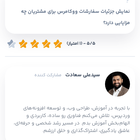
طراحی اختصاصی دارید، بهتر است از روش‌های
نمایش جزئیات سفارشات ووکامرس برای مشتریان چه
سفارشی‌سازی قالب استفاده کنید.
مزایایی دارد؟
ارائه صفحه‌ای که مشتریان بتوانند به راحتی جزئیات
5/5 - (1 امتیاز)
سفارشات خود را مشاهده کنند، شفافیت فروشگاه را
افزایش می‌دهد و باعث اعتماد بیشتر مشتریان
می‌شود. این کار همچنین به کاهش پرسش‌های
مکرر مشتریان درباره وضعیت سفارش کمک می‌کند.
سیدعلی سعادت
مشارکت کننده
با تجربه در آموزش، طراحی وب، و توسعه افزونه‌های
وردپرس، تلاش می‌کنم فناوری رو ساده، کاربردی و
الهام‌بخش آموزش بدم. در مسیر رشد شخصی و حرفه‌ای،
عاشق یادگیری، اشتراک‌گذاری و خلق ارزشم.