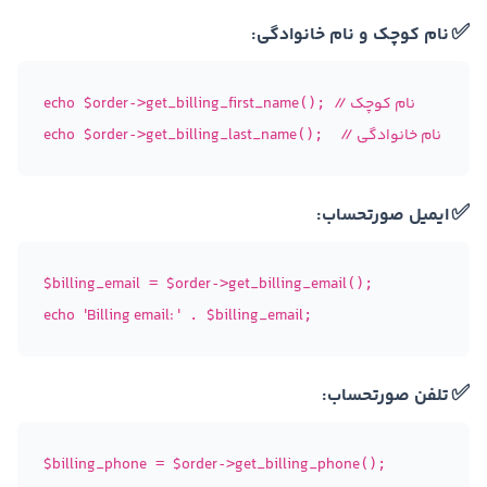
✅
نام کوچک و نام خانوادگی:
// نام کوچک
get_billing_first_name
$order
echo
->
(); 
// نام خانوادگی
get_billing_last_name
$order
echo
->
();  
✅
ایمیل صورتحساب:
$billing_email
$order
get_billing_email
 = 
->
echo
'Billing email: '
$billing_email
 . 
✅
تلفن صورتحساب:
$billing_phone
$order
get_billing_phone
 = 
->