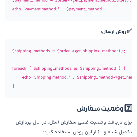
$payment_method
$order
get_payment_method_title
 = 
->
echo
'Payment method: '
$payment_method
 . 
✅
روش ارسال:
$shipping_methods
$order
get_shipping_methods
 = 
->
();

foreach
$shipping_methods
as
$shipping_method
 ( 
 ) {

echo
'Shipping method: '
$shipping_method
get_name
 . 
->
7️⃣ وضعیت سفارش
برای دریافت وضعیت فعلی سفارش (مثل: در حال پردازش،
تکمیل شده و …) از این روش استفاده کنید: