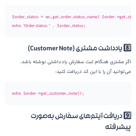
$order_status
wc_get_order_status_name
$order
get_stat
 = 
( 
->
echo
'Order status: '
$order_status
 . 
8️⃣ یادداشت مشتری (Customer Note)
اگر مشتری هنگام ثبت سفارش یادداشتی نوشته باشد،
می‌توانید آن را با این کد دریافت کنید:
echo
$order
get_customer_note
->
9️⃣ دریافت آیتم‌های سفارش به‌صورت
پیشرفته