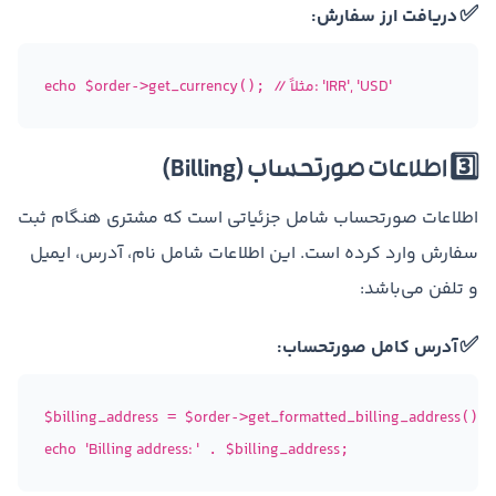
✅
دریافت ارز سفارش:
// مثلاً: 'IRR', 'USD'
get_currency
$order
echo
->
(); 
3️⃣ اطلاعات صورتحساب (Billing)
اطلاعات صورتحساب شامل جزئیاتی است که مشتری هنگام ثبت
سفارش وارد کرده است. این اطلاعات شامل نام، آدرس، ایمیل
و تلفن می‌باشد:
✅
آدرس کامل صورتحساب:
$billing_address
$order
get_formatted_billing_address
 = 
->
echo
'Billing address: '
$billing_address
 . 