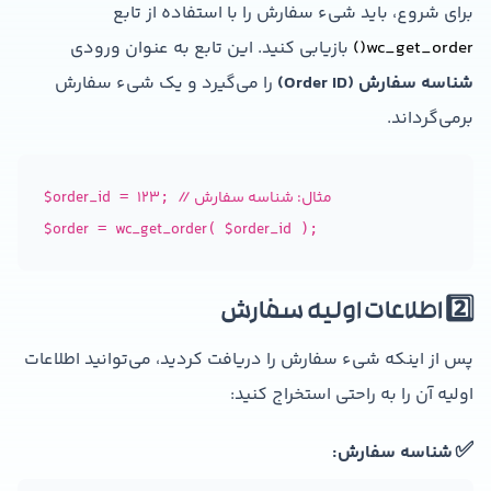
برای شروع، باید شیء سفارش را با استفاده از تابع
wc_get_order()
بازیابی کنید. این تابع به عنوان ورودی
شناسه سفارش (Order ID)
را می‌گیرد و یک شیء سفارش
برمی‌گرداند.
// مثال: شناسه سفارش
123
$order_id
 = 
; 
$order
wc_get_order
$order_id
 = 
( 
 );
2️⃣ اطلاعات اولیه سفارش
پس از اینکه شیء سفارش را دریافت کردید، می‌توانید اطلاعات
اولیه آن را به راحتی استخراج کنید:
✅
شناسه سفارش: