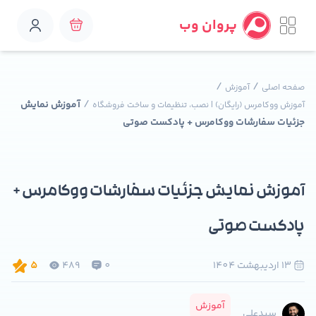
پروان وب
/
/
صفحه اصلی
آموزش
/
آموزش نمایش
آموزش ووکامرس (رایگان) | نصب، تنظیمات و ساخت فروشگاه
جزئیات سفارشات ووکامرس + پادکست صوتی
آموزش نمایش جزئیات سفارشات ووکامرس +
پادکست صوتی
13 ارديبهشت 1404
0
489
5
آموزش
سیدعلی