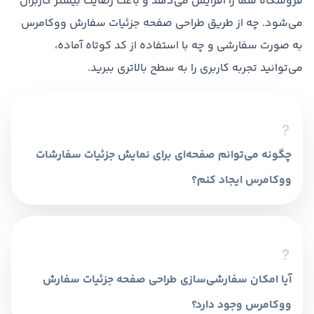
فروشگاه شما را افزایش می‌دهد و باعث رضایت بیشتر کاربران
می‌شود. چه از طریق طراحی صفحه جزئیات سفارش ووکامرس
به صورت سفارشی و چه با استفاده از کد کوتاه آماده،
می‌توانید تجربه کاربری را به سطح بالاتری ببرید.
چگونه می‌توانم صفحه‌ای برای نمایش جزئیات سفارشات
ووکامرس ایجاد کنم؟
برای ساخت صفحه‌ای که جزئیات سفارشات ووکامرس
را نمایش دهد، می‌توانید یک قالب اختصاصی در قالب
وردپرس خود ایجاد کنید یا از کد کوتاه پیگیری
سفارش ووکامرس استفاده کنید. این روش‌ها امکان
آیا امکان سفارشی‌سازی طراحی صفحه جزئیات سفارش
نمایش اطلاعاتی مانند وضعیت سفارش، آدرس ارسال
و محصولات خریداری شده را فراهم می‌کنند.
ووکامرس وجود دارد؟