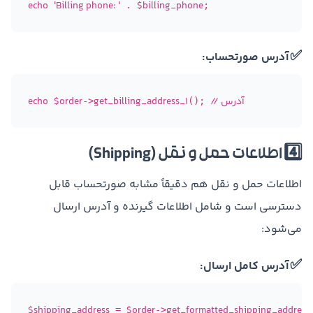
echo
'Billing phone: '
$billing_phone
 . 
✅
آدرس صورتحساب:
// آدرس
get_billing_address_1
$order
echo
->
(); 
4️⃣ اطلاعات حمل و نقل (Shipping)
اطلاعات حمل و نقل هم دقیقاً مشابه صورتحساب قابل
دسترسی است و شامل اطلاعات گیرنده و آدرس ارسال
می‌شود:
✅
آدرس کامل ارسال:
$shipping_address
$order
get_formatted_shipping_address
 = 
->