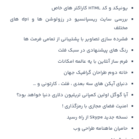
یونیکد و کد HTML کاراکتر های خاص
بررسی سایت ریسپانسیو در رزولوشن ها و dpi های
مختلف
فشرده سازی تصاویر با پشتیبانی از تمامی فرمت ها
رنگ های پیشنهادی در سبک فلت
فرم ساز آنلاین با یه عالمه امکانات
خانه دوم طراحان گرافیک جهان
دنیای آیکن های سه بعدی ، فلت ، کارتونی و …
آیا گوگل اولین کمپانی تریلیون دلاری دنیا خواهد بود؟
امنیت فضای مجازی با رمزگذاری !
نسخه جدید Skype از راه رسید
حامیان ماهنامه طراحی وب