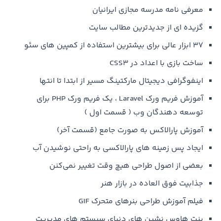
معرفی نامه مدرسه مجازی ایرانیان
گزیده ای از جدیدترین مطالب سایت
۳۷ ابزار عالی برای بیشترین استفاده از کمپین های سئو
ساخت بازی با اعداد در CSS3
اینفوگرافی دیجیتال مارکتینگ مسیر از ابتدا تا انتها
آموزش فریم ورک Laravel ، یک فریم ورک PHP برای
توسعه دهندگان وب ( قسمت اول )
آموزش پارالاکس به صورت جامع (قسمت آخر)
ایجاد پس زمینه های پارالاکسی به راحتی نوشیدن آب
بعضی از اصول طراحی هیچ وقت تغییر نمی‌کنن‎
جذابیت فوق العاده در بازار هنر
فیلم آموزش طراحی بنرهای متحرک GIF
پنت هاوس نشین های دنیای سیستم های مدیریت