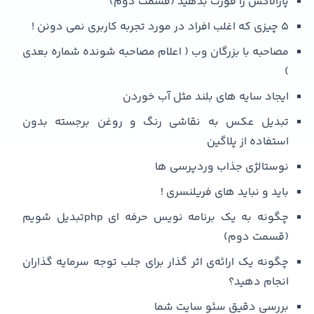
پارالاکس را قورت بدهید (قسمت دوم)
۵ چیزی که اغلب افراد در مورد تجربه کاربری نمی دونن !‎
مصاحبه با بزرگان وب ( اعلام مصاحبه شونده شماره بعدی
)
ایجاد سایه های بلند مثل آب خوردن
تبدیل عکس به نقاشی رنگ و روغن برجسته بدون
استفاده از پلاگین
نوستالژی جذاب وردپرسی ها
باید و نباید های فریلنسری !
چگونه به یک برنامه نویس حرفه ای phpتبدیل شویم
(قسمت دوم)
چگونه یک ارائه‌ی اثر گذار برای جلب توجه سرمایه گذاران
انجام دهید؟
بررسی دقیق سئو سایت شما