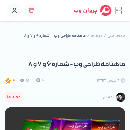
پروان وب
/
/
ماهنامه طراحی وب – شماره 6 و 7 و 8
صفحه اصلی
مجله ها
ماهنامه طراحی وب – شماره 6 و 7 و 8
4 بهمن 1393
0
512
0
مجله ها
ادمین