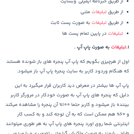
از طریق خبرنامه ایمیلی وبسایت
از طریق
تبلیغات
متنی
از طریق
تبلیغات
به صورت پست ثابت
تبلیغات
در پایین تمام پست ها
1.
تبلیغات
به صورت پاپ آپ .
اول از هرچیزی بگویم که پاپ آپ پنجره های باز شونده هستند
که هنگام وردود کاربر به سایت پنجره پاپ آپ باز میشود.
پاپ آپ ها بیشتر در معرض دید کاربران قرار میگیرد به این
دلیل که پنجره های پاپ آپ به صورت خودکار در مرورگر کاربر
بیننده باز میشود و کاربر حتما 100% آن پنجره را مشاهده میکند
و 60% هم ممکن است که به آن توجه کند و به کسب کار
اینترنتی شما روی اورد پنجره های پاپ آپ به هر طوری میتوانند
طراحی شوند به صورت واکنش گرا متنی تصویری و یا ویدویی