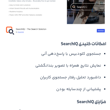
امکانات کلیدی SearchIQ
جستجوی کلودبیس با پاسخ‌دهی آنی
نمایش نتایج همراه با تصویر بندانگشتی
داشبورد تحلیل رفتار جستجوی کاربران
پشتیبانی از چندسایته بودن
مزایای SearchIQ