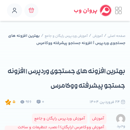
پروان وب
/
/
/
بهترین افزونه های
صفحه اصلی
آموزش
آموزش وردپرس رایگان و جامع
جستجوی وردپرس | افزونه جستجو پیشرفته ووکامرس
بهترین افزونه های جستجوی وردپرس | افزونه
جستجو پیشرفته ووکامرس
24 فروردين 1404
0
966
5
آموزش
آموزش وردپرس رایگان و جامع
وحید
آموزش ووکامرس (رایگان) | نصب، تنظیمات و ساخت