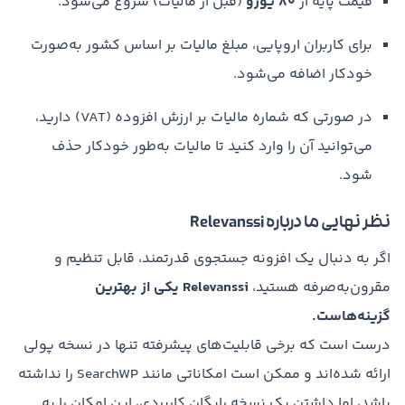
قیمت پایه از
۸۰ یورو
(قبل از مالیات) شروع می‌شود.
برای کاربران اروپایی، مبلغ مالیات بر اساس کشور به‌صورت
خودکار اضافه می‌شود.
در صورتی که شماره مالیات بر ارزش افزوده (VAT) دارید،
می‌توانید آن را وارد کنید تا مالیات به‌طور خودکار حذف
شود.
نظر نهایی ما درباره Relevanssi
اگر به دنبال یک افزونه جستجوی قدرتمند، قابل تنظیم و
مقرون‌به‌صرفه هستید،
Relevanssi یکی از بهترین
گزینه‌هاست.
درست است که برخی قابلیت‌های پیشرفته تنها در نسخه پولی
ارائه شده‌اند و ممکن است امکاناتی مانند SearchWP را نداشته
باشد، اما داشتن یک نسخه رایگان کاربردی، این امکان را به