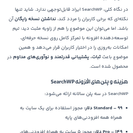
در نگاه کلی، SearchWP ایراد قابل‌توجهی ندارد. شاید تنها
نکته‌ای که برخی کاربران را مردد کند،
نداشتن نسخه رایگان
آن
باشد. اما می‌توان این موضوع را هم از زاویه مثبت دید: تیم
توسعه‌دهنده افزونه با تمرکز کامل روی نسخه حرفه‌ای،
امکانات به‌روزی را در اختیار کاربران قرار می‌دهد و همین
موضوع باعث
ثبات، پشتیبانی قدرتمند و نوآوری‌های مداوم
در
محصول شده است.
هزینه و پلن‌های افزونه SearchWP
SearchWP در سه پلن سالانه ارائه می‌شود:
Standard – ۹۹ دلار:
مجوز استفاده برای یک سایت به
همراه همه افزودنی‌های پایه
Pro – ۱۴۹ دلار:
مجوز ۵ سایت به همراه افزودنی‌های